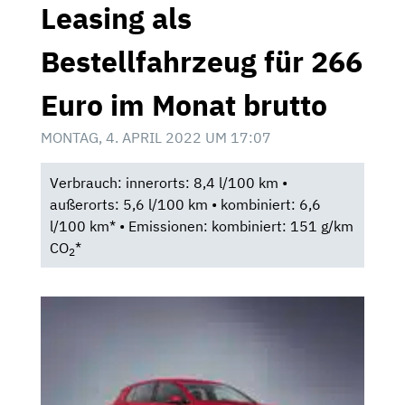
Leasing als
Bestellfahrzeug für 266
Euro im Monat brutto
MONTAG, 4. APRIL 2022 UM 17:07
Verbrauch: innerorts: 8,4 l/100 km •
außerorts: 5,6 l/100 km • kombiniert: 6,6
l/100 km* • Emissionen: kombiniert: 151 g/km
CO
*
2