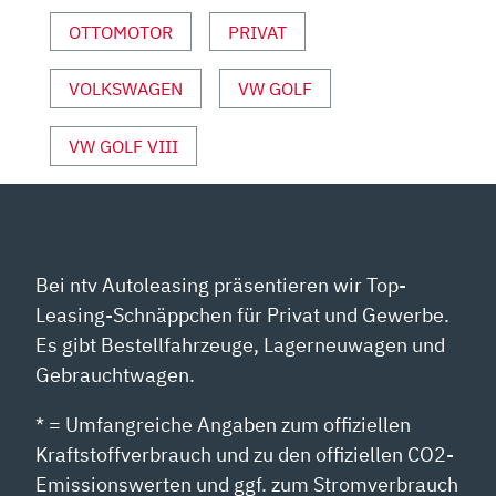
ANZEIGEN
OTTOMOTOR
PRIVAT
VOLKSWAGEN
VW GOLF
VW GOLF VIII
Bei ntv Autoleasing präsentieren wir Top-
Leasing-Schnäppchen für Privat und Gewerbe.
Es gibt Bestellfahrzeuge, Lagerneuwagen und
Gebrauchtwagen.
* = Umfangreiche Angaben zum offiziellen
Kraftstoffverbrauch und zu den offiziellen CO2-
Emissionswerten und ggf. zum Stromverbrauch