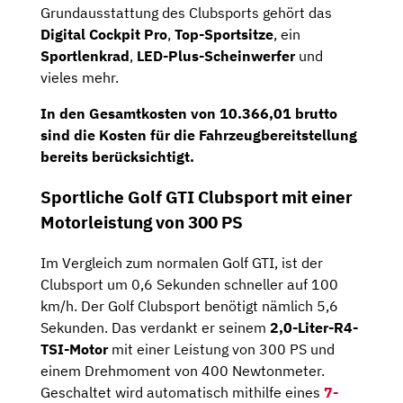
Grundausstattung des Clubsports gehört das
Digital Cockpit Pro
,
Top-Sportsitze
, ein
Sportlenkrad
,
LED-Plus-Scheinwerfer
und
vieles mehr.
In den Gesamtkosten von
10.366,01
brutto
sind die Kosten für die Fahrzeugbereitstellung
bereits berücksichtigt.
Sportliche Golf GTI Clubsport mit einer
Motorleistung von 300 PS
Im Vergleich zum normalen Golf GTI, ist der
Clubsport um 0,6 Sekunden schneller auf 100
km/h. Der Golf Clubsport benötigt nämlich 5,6
Sekunden. Das verdankt er seinem
2,0-Liter-R4-
TSI-Motor
mit einer Leistung von 300 PS und
einem Drehmoment von 400 Newtonmeter.
Geschaltet wird automatisch mithilfe eines
7-