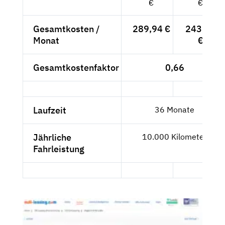
€
€
Gesamtkosten /
289,94 €
243,65
Monat
€
Gesamtkostenfaktor
0,66
Laufzeit
36 Monate
Jährliche
10.000 Kilometer
Fahrleistung