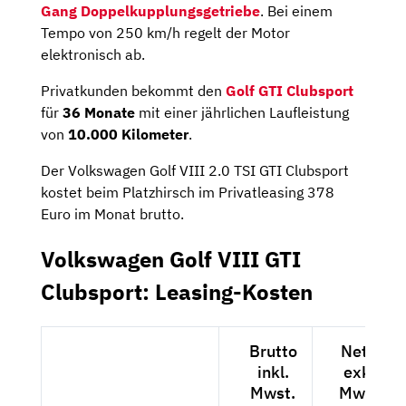
Gang Doppelkupplungsgetriebe
. Bei einem
Tempo von 250 km/h regelt der Motor
elektronisch ab.
Privatkunden bekommt den
Golf GTI Clubsport
für
36 Monate
mit einer jährlichen Laufleistung
von
10.000 Kilometer
.
Der Volkswagen Golf VIII 2.0 TSI GTI Clubsport
kostet beim Platzhirsch im Privatleasing 378
Euro im Monat brutto.
Volkswagen Golf VIII GTI
Clubsport: Leasing-Kosten
Brutto
Netto
inkl.
exkl.
Mwst.
Mwst.