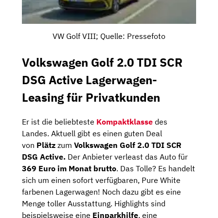
VW Golf VIII; Quelle: Pressefoto
Volkswagen Golf 2.0 TDI SCR
DSG Active Lagerwagen-
Leasing für Privatkunden
Er ist die beliebteste
Kompaktklasse
des
Landes. Aktuell gibt es einen guten Deal
von
Plätz
zum
Volkswagen Golf 2.0 TDI SCR
DSG Active
.
Der Anbieter verleast das Auto für
369 Euro im Monat brutto
. Das Tolle? Es handelt
sich um einen sofort verfügbaren, Pure White
farbenen Lagerwagen! Noch dazu gibt es eine
Menge toller Ausstattung. Highlights sind
beispielsweise eine
Einparkhilfe
, eine