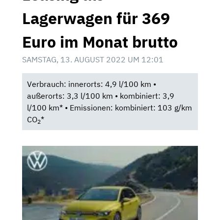
Lagerwagen für 369
Euro im Monat brutto
SAMSTAG, 13. AUGUST 2022 UM 12:01
Verbrauch: innerorts: 4,9 l/100 km •
außerorts: 3,3 l/100 km • kombiniert: 3,9
l/100 km* • Emissionen: kombiniert: 103 g/km
CO
*
2