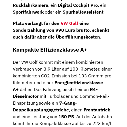
Rückfahrkamera
, ein
Digital Cockpit Pro
, ein
Sportfahrwerk
oder ein
Spurhalteassistent
.
Plätz verlangt für den
VW Golf
eine
Sonderzahlung von 990 Euro brutto, schenkt
euch dafür aber die Überführungskosten.
Kompakte Effizienzklasse A+
Der VW Golf kommt mit einem kombinierten
Verbrauch von 3,9 Liter auf 100 Kilometer, einer
kombinierten CO2-Emission bei 103 Gramm pro
Kilometer und einer
Energieeffizienzklasse
A+
daher. Das Fahrzeug besitzt einen
R4-
Dieselmotor
mit Turbolader und Common-Rail-
Einspritzung sowie ein
7-Gang-
Doppelkupplungsgetriebe
, einen
Frontantrieb
und eine Leistung von
150 PS
. Auf der Autobahn
könnt ihr die Kompaktklasse auf bis zu 223 km/h