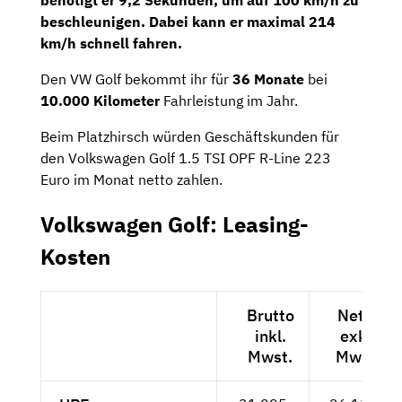
benötigt er 9,2 Sekunden, um auf 100 km/h zu
beschleunigen. Dabei kann er maximal 214
km/h schnell fahren.
Den VW Golf bekommt ihr für
36 Monate
bei
10.000 Kilometer
Fahrleistung im Jahr.
Beim Platzhirsch würden Geschäftskunden für
den Volkswagen Golf 1.5 TSI OPF R-Line 223
Euro im Monat netto zahlen.
Volkswagen Golf: Leasing-
Kosten
Brutto
Netto
inkl.
exkl.
Mwst.
Mwst.