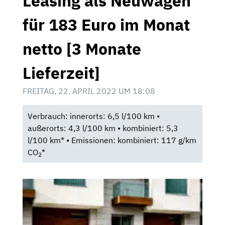
Leasing als Neuwagen
für 183 Euro im Monat
netto [3 Monate
Lieferzeit]
FREITAG, 22. APRIL 2022 UM 18:08
Verbrauch: innerorts: 6,5 l/100 km •
außerorts: 4,3 l/100 km • kombiniert: 5,3
l/100 km* • Emissionen: kombiniert: 117 g/km
CO
*
2