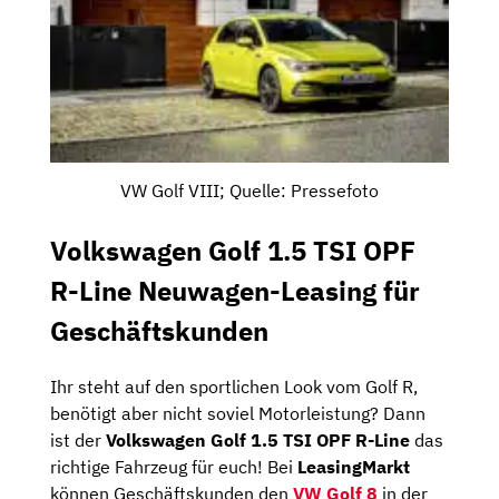
VW Golf VIII; Quelle: Pressefoto
Volkswagen Golf 1.5 TSI OPF
R-Line Neuwagen-Leasing für
Geschäftskunden
Ihr steht auf den sportlichen Look vom Golf R,
benötigt aber nicht soviel Motorleistung? Dann
ist der
Volkswagen Golf 1.5 TSI OPF R-Line
das
richtige Fahrzeug für euch! Bei
LeasingMarkt
können Geschäftskunden den
VW Golf 8
in der