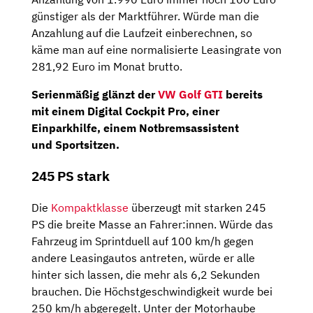
günstiger als der Marktführer. Würde man die
Anzahlung auf die Laufzeit einberechnen, so
käme man auf eine normalisierte Leasingrate von
281,92 Euro im Monat brutto.
Serienmäßig glänzt der
VW Golf GTI
bereits
mit einem
Digital Cockpit Pro
, einer
Einparkhilfe
, einem
Notbremsassistent
und
Sportsitzen.
245 PS stark
Die
Kompaktklasse
überzeugt mit starken 245
PS die breite Masse an Fahrer:innen. Würde das
Fahrzeug im Sprintduell auf 100 km/h gegen
andere Leasingautos antreten, würde er alle
hinter sich lassen, die mehr als 6,2 Sekunden
brauchen. Die Höchstgeschwindigkeit wurde bei
250 km/h abgeregelt. Unter der Motorhaube