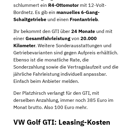
schlummert ein
R4-Ottomotor
mit 12-Volt-
Bordnetz. Es gib ein
manuelles 6-Gang-
Schaltgetriebe
und einen
Frontantrieb
.
Ihr bekommt den GTI über
24 Monate
und mit
einer
Gesamtfahrleistung
von
20.000
Kilometer
. Weitere Sonderausstattungen und
Getriebevarianten sind gegen Aufpreis erhältlich.
Ebenso ist die monatliche Rate, die
Sonderzahlung sowie die Vertragslaufzeit und die
jährliche Fahrleistung individuell anpassbar.
Einfach beim Anbieter melden.
Der Platzhirsch verlangt für den GTI, mit
derselben Anzahlung, immer noch 385 Euro im
Monat brutto. Also 100 Euro mehr.
VW Golf GTI: Leasing-Kosten