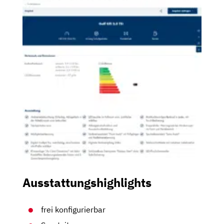
Ausstattungshighlights
frei konfigurierbar