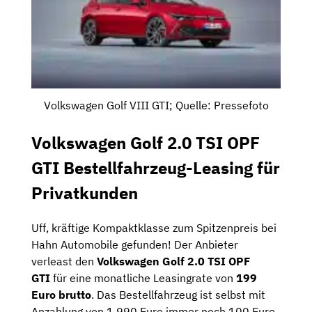
Volkswagen Golf VIII GTI; Quelle: Pressefoto
Volkswagen Golf 2.0 TSI OPF
GTI Bestellfahrzeug-Leasing für
Privatkunden
Uff, kräftige Kompaktklasse zum Spitzenpreis bei
Hahn Automobile gefunden! Der Anbieter
verleast den
Volkswagen Golf 2.0 TSI OPF
GTI
für eine monatliche Leasingrate von
199
Euro brutto
. Das Bestellfahrzeug ist selbst mit
Anzahlung von 1.990 Euro immer noch 100 Euro