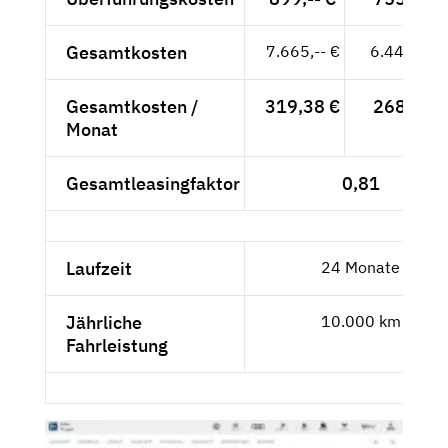
Gesamtkosten
7.665,-- €
6.441,18 
Gesamtkosten /
319,38 €
268,38 €
Monat
Gesamtleasingfaktor
0,81
Laufzeit
24 Monate
Jährliche
10.000 km
Fahrleistung