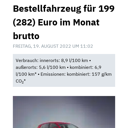
Bestellfahrzeug für 199
(282) Euro im Monat
brutto
FREITAG, 19. AUGUST 2022 UM 11:02
Verbrauch: innerorts: 8,9 l/100 km •
außerorts: 5,6 l/100 km • kombiniert: 6,9
l/100 km* • Emissionen: kombiniert: 157 g/km
CO
*
2