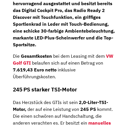
hervorragend ausgestattet und besitzt bereits
das
Digital Cockpit Pro,
das
Radio Ready 2
Discover
mit
Touchfunktion
, ein griffiges
Sportlenkrad
in Leder mit Touch-Bedienung,
eine schicke 30-farbige Ambientebeleuchtung,
markante LED-Plus-Scheinwerfer und die Top-
Sportsitze.
Die
Gesamtkosten
bei dem Leasing mit dem
VW
Golf GTI
belaufen sich auf einen Betrag von
7.619,43
Euro netto
inklusive
Überführungskosten.
245 PS starker TSI-Motor
Das Herzstück des GTIs ist sein
2,0-Liter-TSI-
Motor,
der auf eine Leistung von
245 PS
kommt.
Die einen schwören auf Handschaltung, die
anderen verachten es. Er besitzt ein
manuelles