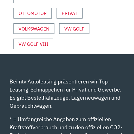
YOUTUBE
ANZEIGEN
OTTOMOTOR
PRIVAT
VOLKSWAGEN
VW GOLF
VW GOLF VIII
Bei ntv Autoleasing präsentieren wir Top-
Leasing-Schnäppchen für Privat und Gewerbe.
Es gibt Bestellfahrzeuge, Lagerneuwagen und
Gebrauchtwagen.
* = Umfangreiche Angaben zum offiziellen
Kraftstoffverbrauch und zu den offiziellen CO2-