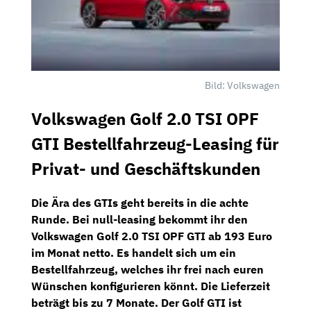
Bild: Volkswagen
Volkswagen Golf 2.0 TSI OPF
GTI Bestellfahrzeug-Leasing für
Privat- und Geschäftskunden
Die Ära des GTIs geht bereits in die achte
Runde. Bei
null-leasing
bekommt ihr den
Volkswagen Golf 2.0 TSI OPF GTI
ab
193 Euro
im Monat netto
. Es handelt sich um ein
Bestellfahrzeug, welches ihr frei nach euren
Wünschen konfigurieren könnt. Die Lieferzeit
beträgt bis zu 7 Monate. Der Golf GTI ist