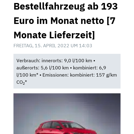
Bestellfahrzeug ab 193
Euro im Monat netto [7
Monate Lieferzeit]
FREITAG, 15. APRIL 2022 UM 14:03
Verbrauch: innerorts: 9,0 l/100 km •
außerorts: 5,6 l/100 km • kombiniert: 6,9
l/100 km* • Emissionen: kombiniert: 157 g/km
CO
*
2