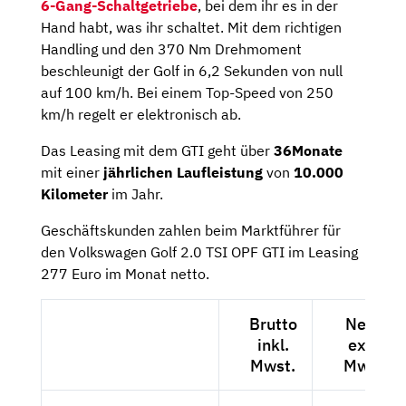
6-Gang-Schaltgetriebe
, bei dem ihr es in der
Hand habt, was ihr schaltet. Mit dem richtigen
Handling und den 370 Nm Drehmoment
beschleunigt der Golf in 6,2 Sekunden von null
auf 100 km/h. Bei einem Top-Speed von 250
km/h regelt er elektronisch ab.
Das Leasing mit dem GTI geht über
36Monate
mit einer
jährlichen Laufleistung
von
10.000
Kilometer
im Jahr.
Geschäftskunden zahlen beim Marktführer für
den Volkswagen Golf 2.0 TSI OPF GTI im Leasing
277 Euro im Monat netto.
Brutto
Netto
inkl.
exkl.
Mwst.
Mwst.