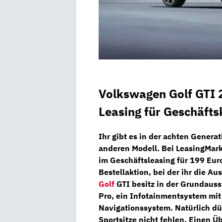
Volkswagen Golf GTI 2
Leasing für Geschäft
Ihr gibt es in der achten Generat
anderen Modell. Bei
LeasingMark
im Geschäftsleasing für
199 Eur
Bestellaktion, bei der ihr die Au
Golf
GTI besitz in der Grundaus
Pro,
ein
Infotainmentsystem
mi
Navigationssystem.
Natürlich dü
Sportsitze
nicht fehlen. Einen Ü