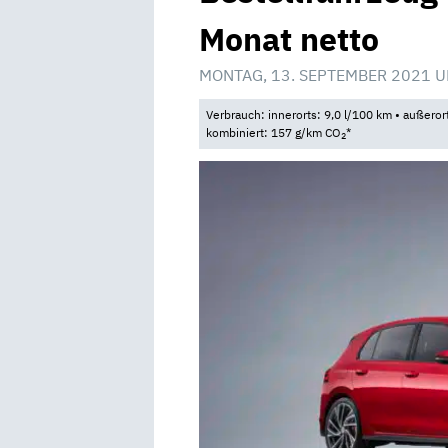
Monat netto
MONTAG, 13. SEPTEMBER 2021 U
Verbrauch: innerorts: 9,0 l/100 km • außeror
kombiniert: 157 g/km CO
*
2