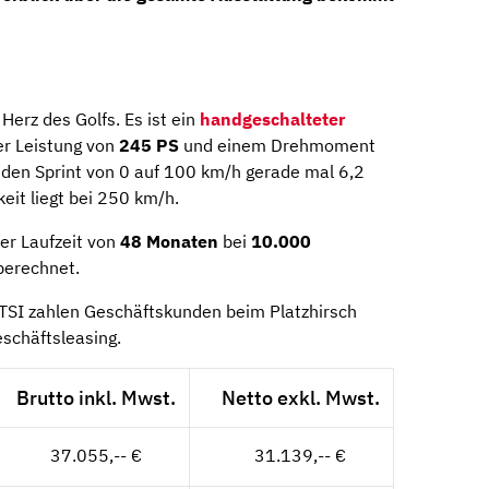
erz des Golfs. Es ist ein
handgeschalteter
er Leistung von
245 PS
und einem Drehmoment
r den Sprint von 0 auf 100 km/h gerade mal 6,2
it liegt bei 250 km/h.
er Laufzeit von
48 Monaten
bei
10.000
erechnet.
 TSI zahlen Geschäftskunden beim Platzhirsch
schäftsleasing.
Brutto inkl. Mwst.
Netto exkl. Mwst.
37.055,-- €
31.139,-- €