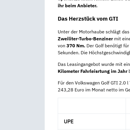
ihr beim Anbieter.
Das Herzstück vom GTI
Unter der Motorhaube schlägt das H
Zweiliter-Turbo-Benziner
mit ein
von
370
Nm.
Der Golf benötigt fü
Sekunden. Die Höchstgeschwindigke
Das Leasingangebot wurde mit ein
Kilometer Fahrleisrtung
im Jahr
b
Für den Volkswagen Golf GTI 2.0 l
243,28 Euro im Monat netto im Ge
UPE