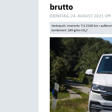
brutto
DIENSTAG, 24. AUGUST 2021 UM
Verbrauch: innerorts: 7,1 l/100 km • außeror
kombiniert: 189 g/km CO
*
2