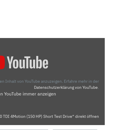
den Inhalt von YouTube anzuzeigen.
Erfahre mehr in der
Datenschutzerklärung von YouTube
.
on YouTube immer anzeigen
0 TDI 4Motion (150 HP) Short Test Drive“ direkt öffnen