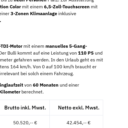
ion Color
mit einem
6,5-Zoll-Touchscreen
mit
einer
3-Zonen Klimaanlage
inklusive
.
-TDI-Motor
mit einem
manuelles 5-Gang-
Der Bulli kommt auf eine Leistung von
110 PS
und
lometer gefahren werden. In den Urlaub geht es mit
stens 164 km/h. Von 0 auf 100 km/h braucht er
irrelevant bei solch einem Fahrzeug.
inglaufzeit
von
60 Monaten
und einer
Kilometer
berechnet.
Brutto inkl. Mwst.
Netto exkl. Mwst.
50.520,-- €
42.454,-- €