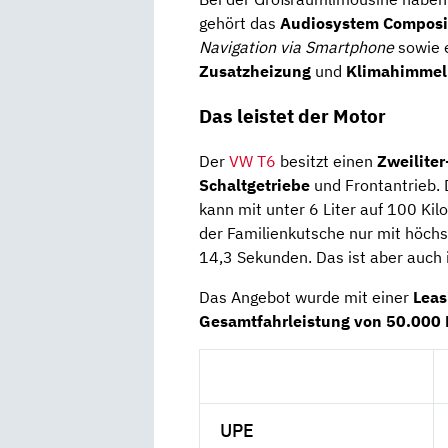
gehört das
Audiosystem Composit
Navigation via Smartphone
sowie 
Zusatzheizung
und
Klimahimmel
Das leistet der Motor
Der
VW T6
besitzt einen
Zweiliter
Schaltgetriebe
und Frontantrieb. 
kann mit unter 6 Liter auf 100 Ki
der Familienkutsche nur mit höch
14,3 Sekunden. Das ist aber auch 
Das Angebot wurde mit einer
Leas
Gesamtfahrleistung von 50.000 
UPE