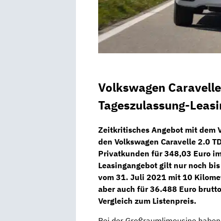
Volkswagen Caravelle
Tageszulassung-Leasi
Zeitkritisches Angebot mit dem 
den
Volkswagen Caravelle 2.0 T
Privatkunden für
348,03 Euro im
Leasingangebot gilt nur noch bi
vom
31. Juli 2021
mit 10 Kilome
aber auch für
36.488 Euro brutt
Vergleich zum Listenpreis.
Bei der Großraumlimousine haben