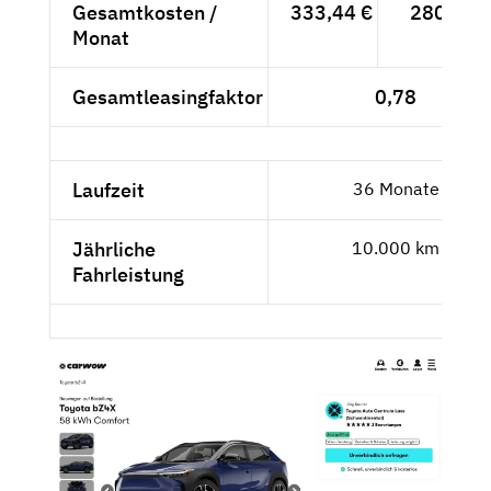
Gesamtkosten /
333,44 €
280,21 
Monat
Gesamtleasingfaktor
0,78
Laufzeit
36 Monate
Jährliche
10.000 km
Fahrleistung