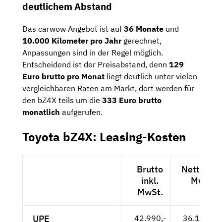
deutlichem Abstand
Das carwow Angebot ist auf
36 Monate
und
10.000 Kilometer pro Jahr
gerechnet,
Anpassungen sind in der Regel möglich.
Entscheidend ist der Preisabstand, denn
129
Euro brutto pro Monat
liegt deutlich unter vielen
vergleichbaren Raten am Markt, dort werden für
den bZ4X teils um die
333 Euro brutto
monatlich
aufgerufen.
Toyota bZ4X: Leasing-Kosten
Brutto
Netto exk
inkl.
MwSt.
MwSt.
UPE
42.990,-
36.126,-- 