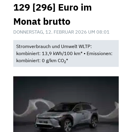
129 [296] Euro im
Monat brutto
DONNERSTAG, 12. FEBRUAR 2026 UM 08:01
Stromverbrauch und Umwelt WLTP:
kombiniert: 13,9 kWh/100 km* • Emissionen:
kombiniert: 0 g/km CO
*
2