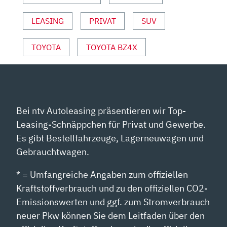
UND
SPORT“
LEASING
PRIVAT
SUV
VON
YOUTUBE
TOYOTA
TOYOTA BZ4X
ANZEIGEN
Bei ntv Autoleasing präsentieren wir Top-
Leasing-Schnäppchen für Privat und Gewerbe.
Es gibt Bestellfahrzeuge, Lagerneuwagen und
Gebrauchtwagen.
* = Umfangreiche Angaben zum offiziellen
Kraftstoffverbrauch und zu den offiziellen CO2-
Emissionswerten und ggf. zum Stromverbrauch
neuer Pkw können Sie dem Leitfaden über den