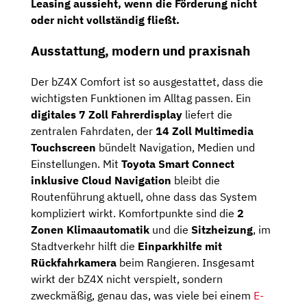
Leasing aussieht, wenn die Förderung nicht
oder nicht vollständig fließt.
Ausstattung, modern und praxisnah
Der bZ4X Comfort ist so ausgestattet, dass die
wichtigsten Funktionen im Alltag passen. Ein
digitales 7 Zoll Fahrerdisplay
liefert die
zentralen Fahrdaten, der
14 Zoll Multimedia
Touchscreen
bündelt Navigation, Medien und
Einstellungen. Mit
Toyota Smart Connect
inklusive Cloud Navigation
bleibt die
Routenführung aktuell, ohne dass das System
kompliziert wirkt. Komfortpunkte sind die
2
Zonen Klimaautomatik
und die
Sitzheizung
, im
Stadtverkehr hilft die
Einparkhilfe mit
Rückfahrkamera
beim Rangieren. Insgesamt
wirkt der bZ4X nicht verspielt, sondern
zweckmäßig, genau das, was viele bei einem
E-