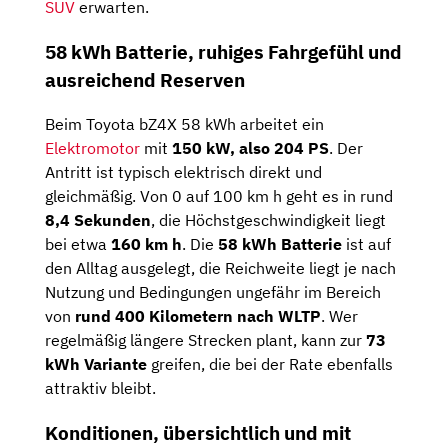
SUV
erwarten.
58 kWh Batterie, ruhiges Fahrgefühl und
ausreichend Reserven
Beim Toyota bZ4X 58 kWh arbeitet ein
Elektromotor
mit
150 kW, also 204 PS
. Der
Antritt ist typisch elektrisch direkt und
gleichmäßig. Von 0 auf 100 km h geht es in rund
8,4 Sekunden
, die Höchstgeschwindigkeit liegt
bei etwa
160 km h
. Die
58 kWh Batterie
ist auf
den Alltag ausgelegt, die Reichweite liegt je nach
Nutzung und Bedingungen ungefähr im Bereich
von
rund 400 Kilometern nach WLTP
. Wer
regelmäßig längere Strecken plant, kann zur
73
kWh Variante
greifen, die bei der Rate ebenfalls
attraktiv bleibt.
Konditionen, übersichtlich und mit