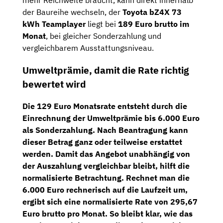
mehr Reichweite braucht, kann direkt innerhalb
der Baureihe wechseln, der
Toyota bZ4X 73
kWh Teamplayer
liegt bei
189 Euro brutto im
Monat
, bei gleicher Sonderzahlung und
vergleichbarem Ausstattungsniveau.
Umweltprämie, damit die Rate richtig
bewertet wird
Die 129 Euro Monatsrate entsteht durch die
Einrechnung der
Umweltprämie bis 6.000 Euro
als Sonderzahlung. Nach Beantragung kann
dieser Betrag ganz oder teilweise erstattet
werden. Damit das Angebot unabhängig von
der Auszahlung vergleichbar bleibt, hilft die
normalisierte Betrachtung. Rechnet man die
6.000 Euro rechnerisch auf die Laufzeit um,
ergibt sich eine
normalisierte Rate von 295,67
Euro brutto pro Monat
. So bleibt klar, wie das