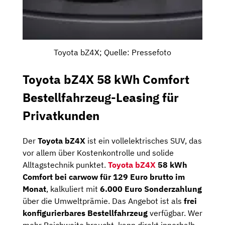
Toyota bZ4X; Quelle: Pressefoto
Toyota bZ4X 58 kWh Comfort
Bestellfahrzeug-Leasing für
Privatkunden
Der
Toyota bZ4X
ist ein vollelektrisches SUV, das
vor allem über Kostenkontrolle und solide
Alltagstechnik punktet.
Toyota bZ4X
58 kWh
Comfort bei carwow für 129 Euro brutto im
Monat
, kalkuliert mit
6.000 Euro Sonderzahlung
über die Umweltprämie. Das Angebot ist als
frei
konfigurierbares Bestellfahrzeug
verfügbar. Wer