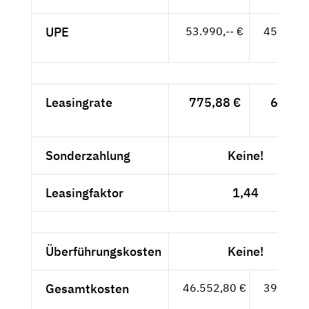
UPE
53.990,-- €
45.370,-
- €
Leasingrate
775,88 €
652,-
- €
Sonderzahlung
Keine!
Leasingfaktor
1,44
Überführungskosten
Keine!
Gesamtkosten
46.552,80 €
39.120,-
- €