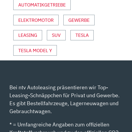
AUTOMATIKGETRIEBE
NZEIGEN
ELEKTROMOTOR
GEWERBE
LEASING
SUV
TESLA
TESLA MODEL Y
Bei ntv Autoleasing präsentieren wir Top-
Leasing-Schnäppchen für Privat und Gewerbe.
Es gibt Bestellfahrzeuge, Lagerneuwagen und
Gebrauchtwagen.
* = Umfangreiche Angaben zum offiziellen