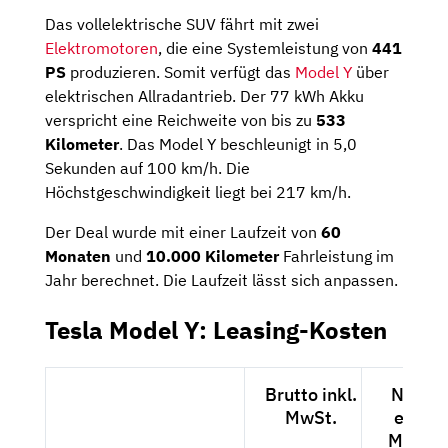
Das vollelektrische SUV fährt mit zwei
Elektromotoren
, die eine Systemleistung von
441
PS
produzieren. Somit verfügt das
Model Y
über
elektrischen Allradantrieb. Der 77 kWh Akku
verspricht eine Reichweite von bis zu
533
Kilometer
. Das Model Y beschleunigt in 5,0
Sekunden auf 100 km/h. Die
Höchstgeschwindigkeit liegt bei 217 km/h.
Der Deal wurde mit einer Laufzeit von
60
Monaten
und
10.000 Kilometer
Fahrleistung im
Jahr berechnet. Die Laufzeit lässt sich anpassen.
Tesla Model Y: Leasing-Kosten
Brutto inkl.
Netto
MwSt.
exkl.
MwSt.