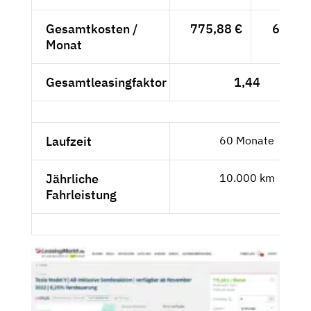
Gesamtkosten /
775,88 €
652,-
Monat
- €
Gesamtleasingfaktor
1,44
Laufzeit
60 Monate
Jährliche
10.000 km
Fahrleistung