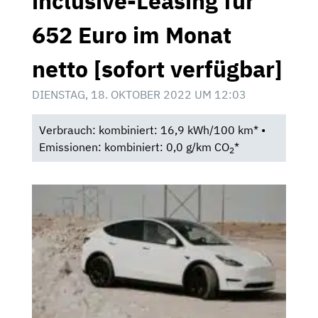
inclusive-Leasing für
652 Euro im Monat
netto [sofort verfügbar]
DIENSTAG, 18. OKTOBER 2022 UM 12:03
Verbrauch: kombiniert: 16,9 kWh/100 km* •
Emissionen: kombiniert: 0,0 g/km CO
*
2