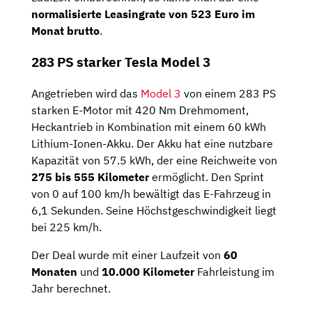
normalisierte Leasingrate von
523
Euro im
Monat brutto
.
283 PS starker Tesla Model 3
Angetrieben wird das
Model 3
von einem 283 PS
starken E-Motor mit 420 Nm Drehmoment,
Heckantrieb in Kombination mit einem 60 kWh
Lithium-Ionen-Akku. Der Akku hat eine nutzbare
Kapazität von 57.5 kWh, der eine Reichweite von
275 bis 555 Kilometer
ermöglicht. Den Sprint
von 0 auf 100 km/h bewältigt das E-Fahrzeug in
6,1 Sekunden. Seine Höchstgeschwindigkeit liegt
bei 225 km/h.
Der Deal wurde mit einer Laufzeit von
60
Monaten
und
10.000 Kilometer
Fahrleistung im
Jahr berechnet.