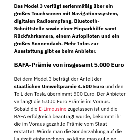
Das Model 3 verfügt serienmäßig über ein
großes Touchscreen mit
Navigationssystem,
digitalen Radioempfang
,
Bluetooth-
Schnittstelle
sowie einer Einparkhilfe samt
Rückfahrkamera, einem Autopiloten und ein
großes Sonnendach. Mehr Infos zur
Ausstattung gibt es beim Anbieter.
BAFA-Prämie von insgesamt 5.000 Euro
Bei dem Model 3 beträgt der Anteil der
staatlichen
Umweltprämie 4.500 Euro
und den
Teil, den Tesla übernimmt 500 Euro. Der Anbieter
verlangt die 5.000 Euro Prämie im Voraus.
Sobald die
E-Limousine
zugelassen ist und die
BAFA erfolgreich beantragt wurde, bekommt ihr
die im Voraus gezahlte Prämie vom Staat
erstattet. Würde man die Sonderzahlung auf die
Laufzeit einberechnen, so käme man auf eine