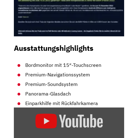
Ausstattungshighlights
Bordmonitor mit 15″-Touchscreen
Premium-Navigationssystem
Premium-Soundsystem
Panorama-Glasdach
Einparkhilfe mit Rückfahrkamera
„TOP
ODER
FLOP?
DAS