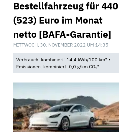
Bestellfahrzeug für 440
(523) Euro im Monat
netto [BAFA-Garantie]
MITTWOCH, 30. NOVEMBER 2022 UM 14:35
Verbrauch: kombiniert: 14,4 kWh/100 km* •
Emissionen: kombiniert: 0,0 g/km CO
*
2