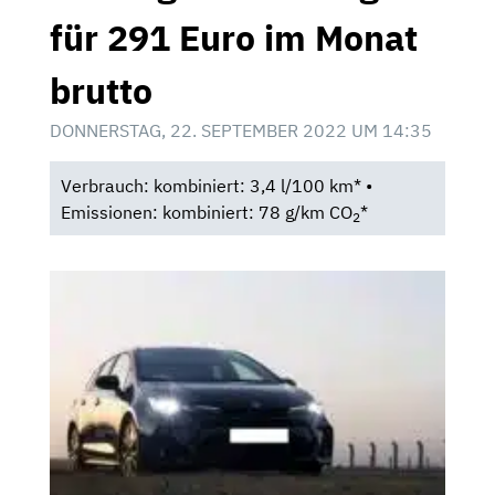
für 291 Euro im Monat
brutto
DONNERSTAG, 22. SEPTEMBER 2022 UM 14:35
Verbrauch: kombiniert: 3,4 l/100 km* •
Emissionen: kombiniert: 78 g/km CO
*
2