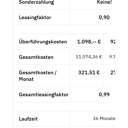
Sonderzahlung
Keine!
Leasingfaktor
0,90
Überführungskosten
1.098,-- €
922,69
Gesamtkosten
11.574,36 €
9.726,35
Gesamtkosten /
321,51 €
270,18
Monat
Gesamtleasingfaktor
0,99
Laufzeit
36 Monate