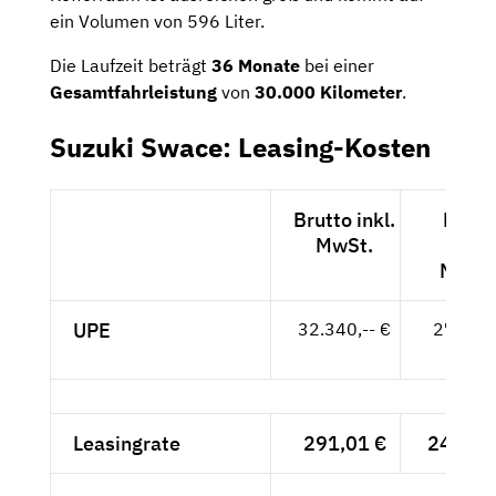
ein Volumen von 596 Liter.
Die Laufzeit beträgt
36 Monate
bei einer
Gesamtfahrleistung
von
30.000 Kilometer
.
Suzuki Swace: Leasing-Kosten
Brutto inkl.
Netto
MwSt.
exkl.
MwSt
UPE
32.340,-- €
27.176,
- €
Leasingrate
291,01 €
244,55