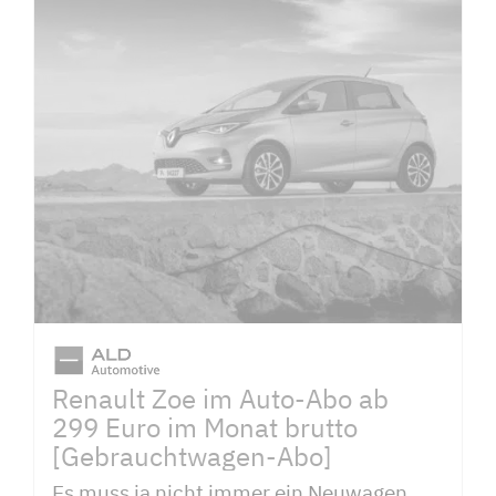
Renault Zoe im Auto-Abo ab
299 Euro im Monat brutto
[Gebrauchtwagen-Abo]
Es muss ja nicht immer ein Neuwagen