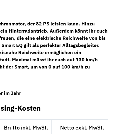
chronmotor
, der
82 PS
leisten kann. Hinzu
 ein
Hinterradantrieb
. Außerdem könnt ihr euch
freuen, die eine elektrische
Reichweite
von bis
 Smart EQ gilt als perfekter Alltagsbegleiter.
xisnahe Reichweite ermöglichen ein
tadt. Maximal müsst ihr euch auf 130 km/h
ht der Smart, um von 0 auf 100 km/h zu
r im Jahr
sing-Kosten
Brutto inkl. MwSt.
Netto exkl. MwSt.