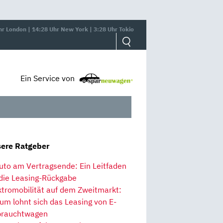
hr London | 14:28 Uhr New York | 3:28 Uhr Tokio
Ein Service von
ere Ratgeber
uto am Vertragsende: Ein Leitfaden
 die Leasing-Rückgabe
ktromobilität auf dem Zweitmarkt:
um lohnt sich das Leasing von E-
rauchtwagen