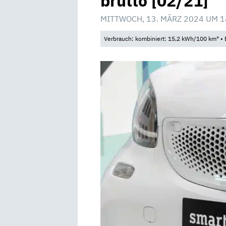
brutto [02/21]
MITTWOCH, 13. MÄRZ 2024 UM 1
Verbrauch: kombiniert: 15,2 kWh/100 km* • 