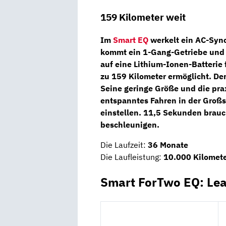
159 Kilometer weit
Im
Smart EQ
werkelt ein
AC-Syn
kommt ein
1-Gang-Getriebe
und
auf eine
Lithium-Ionen-Batterie
zu
159 Kilometer
ermöglicht. Der
Seine geringe Größe und die pra
entspanntes Fahren in der Großs
einstellen. 11,5 Sekunden brauc
beschleunigen.
Die Laufzeit:
36 Monate
Die Laufleistung:
10.000 Kilomete
Smart ForTwo EQ: Lea