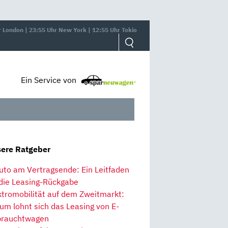
r London | 23:55 Uhr New York | 12:55 Uhr Tokio
Ein Service von
ere Ratgeber
uto am Vertragsende: Ein Leitfaden
 die Leasing-Rückgabe
ktromobilität auf dem Zweitmarkt:
um lohnt sich das Leasing von E-
rauchtwagen