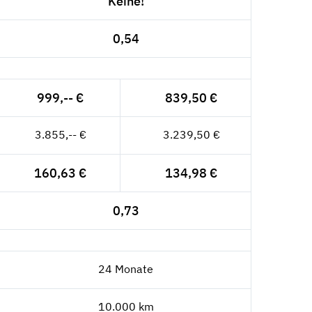
Keine!
0,54
999,-- €
839,50 €
3.855,-- €
3.239,50 €
160,63 €
134,98 €
0,73
24 Monate
10.000 km