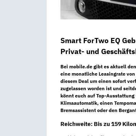
Smart ForTwo EQ Geb
Privat- und Geschäft
Bei
mobile.de
gibt es aktuell de
eine monatliche Leasingrate von
diesem Deal um einen
sofort ve
zugelassen worden ist und seit
könnt euch auf Top-Ausstattung 
Klimaautomatik, einen Tempomat
Bremsassistent oder den Berganf
Reichweite: Bis zu 159 Kilo