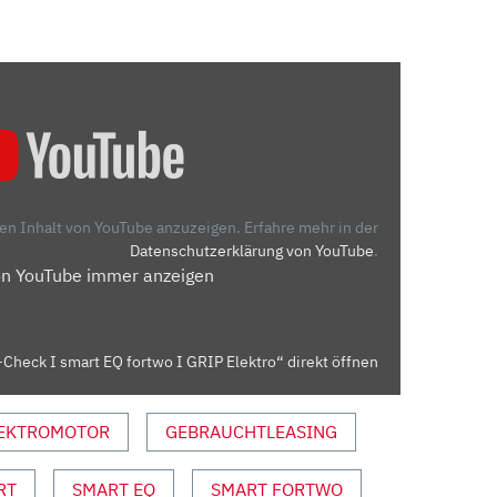
den Inhalt von YouTube anzuzeigen.
Erfahre mehr in der
Datenschutzerklärung von YouTube
.
on YouTube immer anzeigen
Check I smart EQ fortwo I GRIP Elektro“ direkt öffnen
EKTROMOTOR
GEBRAUCHTLEASING
RT
SMART EQ
SMART FORTWO