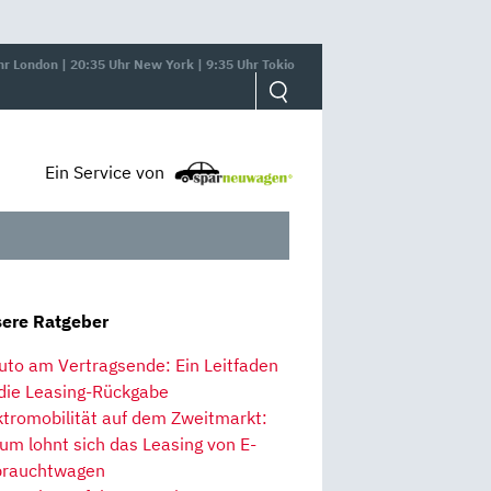
hr London | 20:35 Uhr New York | 9:35 Uhr Tokio
Ein Service von
ere Ratgeber
uto am Vertragsende: Ein Leitfaden
 die Leasing-Rückgabe
ktromobilität auf dem Zweitmarkt:
um lohnt sich das Leasing von E-
rauchtwagen