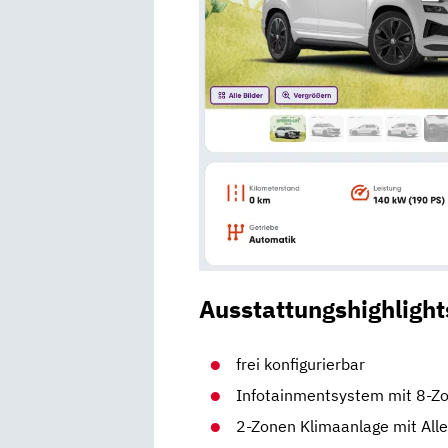
Ausstattungshighlight
frei konfigurierbar
Infotainmentsystem mit 8-Zo
2-Zonen Klimaanlage mit Aller