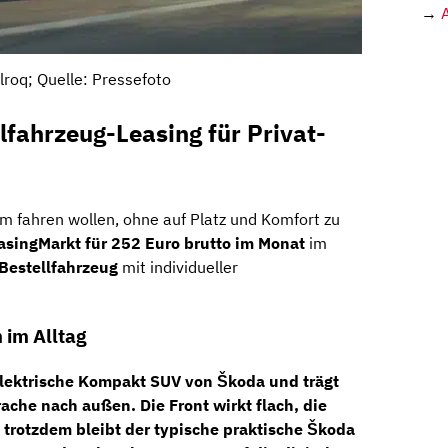
→
lroq; Quelle: Pressefoto
lfahrzeug-Leasing für Privat-
sam fahren wollen, ohne auf Platz und Komfort zu
asingMarkt für 252 Euro brutto im Monat
im
 Bestellfahrzeug
mit individueller
 im Alltag
lelektrische Kompakt SUV von Škoda und trägt
che nach außen. Die Front wirkt flach, die
, trotzdem bleibt der typische praktische Škoda