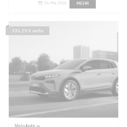
MEHR
10. Mai 2026
335,29 € netto