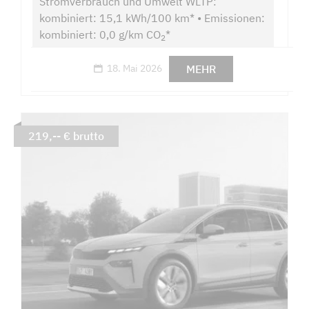
Stromverbrauch und Umwelt WLTP:
kombiniert: 15,1 kWh/100 km* • Emissionen:
kombiniert: 0,0 g/km CO
*
2
MEHR
18. Mai 2026
219,-- € brutto