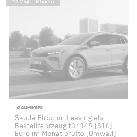
12.754,-- € brutto
Škoda Elroq im Leasing als
Bestellfahrzeug für 149 [316]
Euro im Monat brutto [Umwelt]