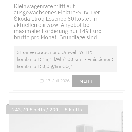
Kleinwagenrate trifft auf
ausgewachsenes Elektro-SUV. Der
Škoda Elroq Essence 60 kostet im
aktuellen carwow-Angebot bei
maximaler Förderung nur 149 Euro
brutto pro Monat. Grundlage sind...
Stromverbrauch und Umwelt WLTP:
kombiniert: 15,1 kWh/100 km* • Emissionen:
kombiniert: 0,0 g/km CO
*
2
MEHR
17. Juli 2026
243,70 € netto / 290,-- € brutto