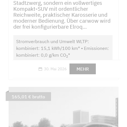
Stadtzwerg, sondern ein vollwertiges
Kompakt-SUV mit ordentlicher
Reichweite, praktischer Karosserie und
moderner Bedienung. Über carwow wird
der frei konfigurierbare Elroq...
Stromverbrauch und Umwelt WLTP:
kombiniert: 15,1 kWh/100 km* • Emissionen:
kombiniert: 0,0 g/km CO
*
2
MEHR
30. Mai 2026
165,01 € brutto