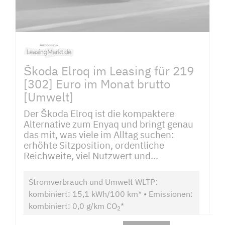
Škoda Elroq im Leasing für 219
[302] Euro im Monat brutto
[Umwelt]
Der Škoda Elroq ist die kompaktere
Alternative zum Enyaq und bringt genau
das mit, was viele im Alltag suchen:
erhöhte Sitzposition, ordentliche
Reichweite, viel Nutzwert und...
Stromverbrauch und Umwelt WLTP:
kombiniert: 15,1 kWh/100 km* • Emissionen:
kombiniert: 0,0 g/km CO
*
2