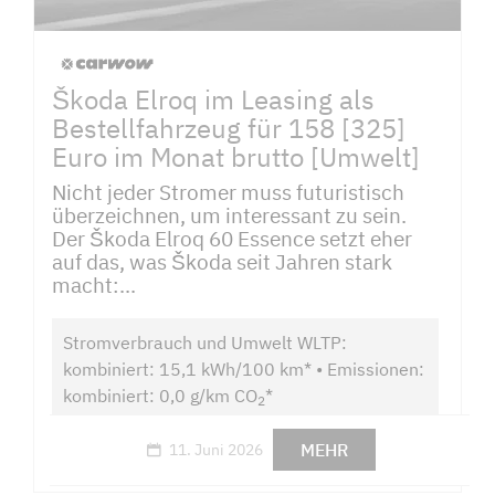
Škoda Elroq im Leasing als
Bestellfahrzeug für 158 [325]
Euro im Monat brutto [Umwelt]
Nicht jeder Stromer muss futuristisch
überzeichnen, um interessant zu sein.
Der Škoda Elroq 60 Essence setzt eher
auf das, was Škoda seit Jahren stark
macht:...
Stromverbrauch und Umwelt WLTP:
kombiniert: 15,1 kWh/100 km* • Emissionen:
kombiniert: 0,0 g/km CO
*
2
MEHR
11. Juni 2026