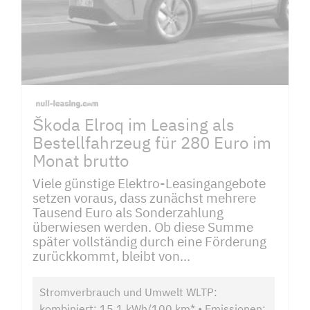
Škoda Elroq im Leasing als
Bestellfahrzeug für 280 Euro im
Monat brutto
Viele günstige Elektro-Leasingangebote
setzen voraus, dass zunächst mehrere
Tausend Euro als Sonderzahlung
überwiesen werden. Ob diese Summe
später vollständig durch eine Förderung
zurückkommt, bleibt von...
Stromverbrauch und Umwelt WLTP:
kombiniert: 15,1 kWh/100 km* • Emissionen: