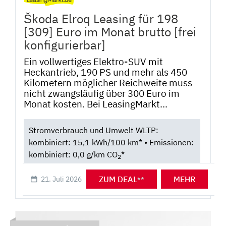
Škoda Elroq Leasing für 198
[309] Euro im Monat brutto [frei
konfigurierbar]
Ein vollwertiges Elektro-SUV mit
Heckantrieb, 190 PS und mehr als 450
Kilometern möglicher Reichweite muss
nicht zwangsläufig über 300 Euro im
Monat kosten. Bei LeasingMarkt...
Stromverbrauch und Umwelt WLTP:
kombiniert: 15,1 kWh/100 km* • Emissionen:
kombiniert: 0,0 g/km CO
*
2
ZUM DEAL
MEHR
21. Juli 2026
**