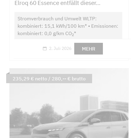
Elroq 60 Essence entfällt dieser...
Stromverbrauch und Umwelt WLTP:
kombiniert: 15,1 kWh/100 km* • Emissionen:
kombiniert: 0,0 g/km CO
*
2
MEHR
2. Juli 2026
235,29 € netto / 280,-- € brutto