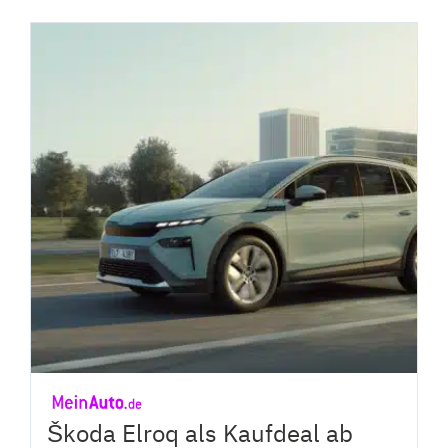
Škoda Elroq als Kaufdeal ab