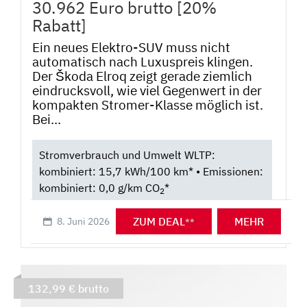
30.962 Euro brutto [20%
Rabatt]
Ein neues Elektro-SUV muss nicht
automatisch nach Luxuspreis klingen.
Der Škoda Elroq zeigt gerade ziemlich
eindrucksvoll, wie viel Gegenwert in der
kompakten Stromer-Klasse möglich ist.
Bei...
Stromverbrauch und Umwelt WLTP:
kombiniert: 15,7 kWh/100 km* • Emissionen:
kombiniert: 0,0 g/km CO
*
2
ZUM DEAL
MEHR
8. Juni 2026
**
132,99 € brutto