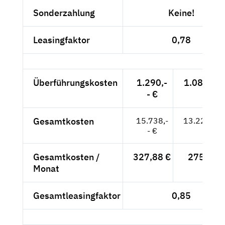
Sonderzahlung
Keine!
Leasingfaktor
0,78
Überführungskosten
1.290,-
1.084,03 
- €
Gesamtkosten
15.738,-
13.225,21
- €
Gesamtkosten /
327,88 €
275,53 
Monat
Gesamtleasingfaktor
0,85