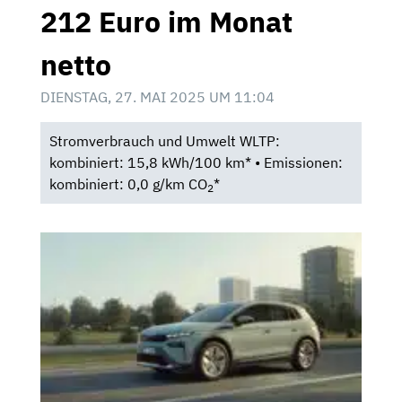
212 Euro im Monat
netto
DIENSTAG, 27. MAI 2025 UM 11:04
Stromverbrauch und Umwelt WLTP:
kombiniert: 15,8 kWh/100 km* • Emissionen:
kombiniert: 0,0 g/km CO
*
2