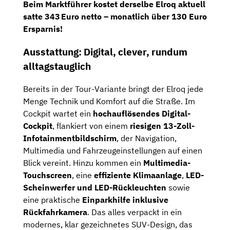
Beim Marktführer kostet derselbe Elroq aktuell
satte
343 Euro netto
–
monatlich über 130 Euro
Ersparnis
!
Ausstattung: Digital, clever, rundum
alltagstauglich
Bereits in der Tour-Variante bringt der Elroq jede
Menge Technik und Komfort auf die Straße. Im
Cockpit wartet ein
hochauflösendes Digital-
Cockpit
, flankiert von einem
riesigen 13-Zoll-
Infotainmentbildschirm
, der Navigation,
Multimedia und Fahrzeugeinstellungen auf einen
Blick vereint. Hinzu kommen ein
Multimedia-
Touchscreen
, eine
effiziente Klimaanlage
,
LED-
Scheinwerfer und LED-Rückleuchten
sowie
eine praktische
Einparkhilfe inklusive
Rückfahrkamera
. Das alles verpackt in ein
modernes, klar gezeichnetes SUV-Design, das