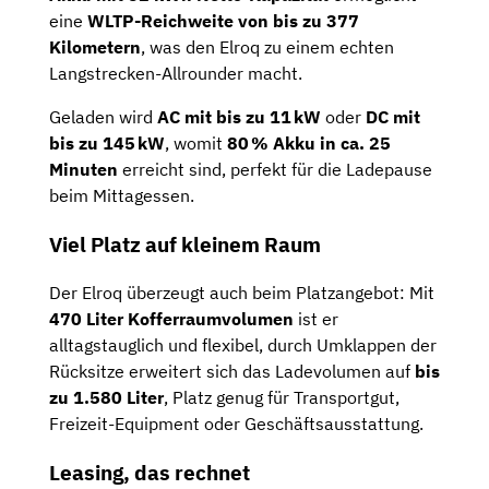
eine
WLTP-Reichweite von bis zu 377
Kilometern
, was den Elroq zu einem echten
Langstrecken-Allrounder macht.
Geladen wird
AC mit bis zu 11 kW
oder
DC mit
bis zu 145 kW
, womit
80 % Akku in ca. 25
Minuten
erreicht sind, perfekt für die Ladepause
beim Mittagessen.
Viel Platz auf kleinem Raum
Der Elroq überzeugt auch beim Platzangebot: Mit
470 Liter Kofferraumvolumen
ist er
alltagstauglich und flexibel, durch Umklappen der
Rücksitze erweitert sich das Ladevolumen auf
bis
zu 1.580 Liter
, Platz genug für Transportgut,
Freizeit-Equipment oder Geschäftsausstattung.
Leasing, das rechnet