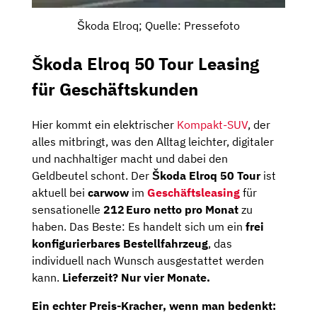
Škoda Elroq; Quelle: Pressefoto
Škoda Elroq 50 Tour Leasing
für Geschäftskunden
Hier kommt ein elektrischer
Kompakt-SUV
, der
alles mitbringt, was den Alltag leichter, digitaler
und nachhaltiger macht und dabei den
Geldbeutel schont. Der
Škoda Elroq 50 Tour
ist
aktuell bei
carwow
im
Geschäftsleasing
für
sensationelle
212 Euro netto pro Monat
zu
haben. Das Beste: Es handelt sich um ein
frei
konfigurierbares Bestellfahrzeug
, das
individuell nach Wunsch ausgestattet werden
kann.
Lieferzeit? Nur vier Monate.
Ein
echter Preis-Kracher
, wenn man bedenkt: