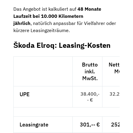
Das Angebot ist kalkuliert auf
48 Monate
Laufzeit bei 10.000 Kilometern
jährlich
, natürlich anpassbar für Vielfahrer oder
kürzere Leasingzeiträume.
Škoda Elroq: Leasing-Kosten
Brutto
Netto exk
inkl.
MwSt.
MwSt.
UPE
38.400,-
32.269,-- 
- €
Leasingrate
301,-- €
252,94 