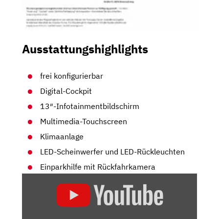
Ausstattungshighlights
frei konfigurierbar
Digital-Cockpit
13″-Infotainmentbildschirm
Multimedia-Touchscreen
Klimaanlage
LED-Scheinwerfer und LED-Rückleuchten
Einparkhilfe mit Rückfahrkamera
„ELEKTRISCHES
KOMPAKT
SUV:
SKODA