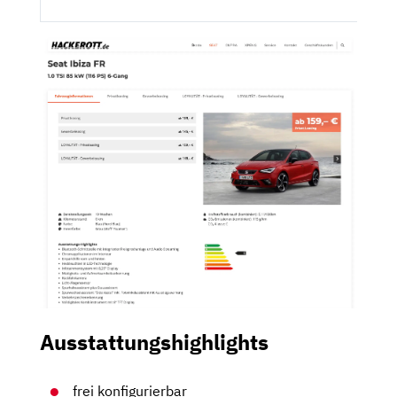
Ausstattungshighlights
frei konfigurierbar