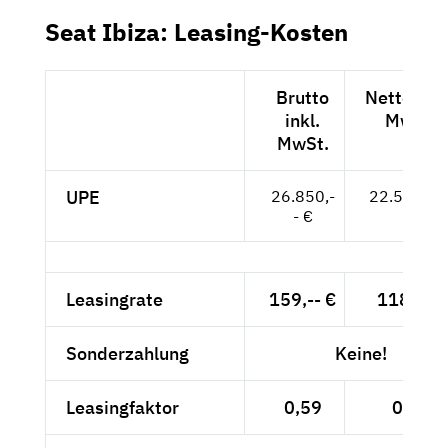
Seat Ibiza: Leasing-Kosten
Brutto
Netto exkl
inkl.
MwSt.
MwSt.
UPE
26.850,-
22.563,-- 
- €
Leasingrate
159,-- €
118,-- €
Sonderzahlung
Keine!
Leasingfaktor
0,59
0,52