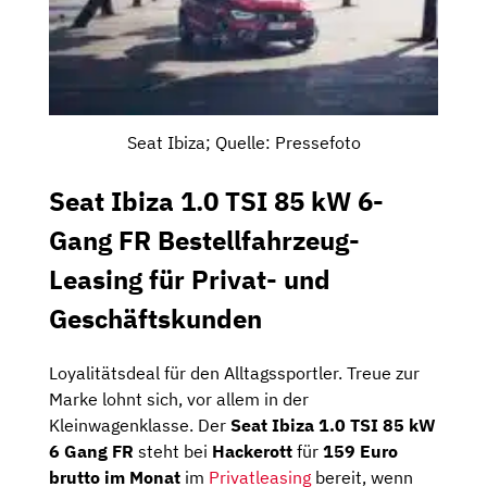
Seat Ibiza; Quelle: Pressefoto
Seat Ibiza 1.0 TSI 85 kW 6-
Gang FR Bestellfahrzeug-
Leasing für Privat- und
Geschäftskunden
Loyalitätsdeal für den Alltagssportler. Treue zur
Marke lohnt sich, vor allem in der
Kleinwagenklasse. Der
Seat Ibiza 1.0 TSI 85 kW
6 Gang FR
steht bei
Hackerott
für
159 Euro
brutto im Monat
im
Privatleasing
bereit, wenn