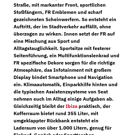
Straße, mit markanter Front, sportlichen
Stoßfängern, FR Emblemen und scharf
gezeichneten Scheinwerfern. So entsteht ein
Auftritt, der im Stadtverkehr auffällt, ohne
überzogen zu wirken. Innen setzt der FR auf
eine Mischung aus Sport und
Alltagstauglichkeit. Sportsitze mit festerer
Seitenführung, ein
Multifunktionslenkrad
und
FR spezifische Dekore sorgen für die richtige
Atmosphäre, das Infotainment mit großem
Display bindet Smartphone und Navigation
ein. Klimaautomatik, Einparkhilfe hinten und
die typischen Assistenzsysteme von Seat
nehmen euch im Alltag einige Aufgaben ab.
Gleichzeitig bleibt der
Ibiza
praktisch, der
Kofferraum bietet rund
355 Liter
, mit
umgeklappter Rückbank entsteht ein
Laderaum von über
1.000 Litern
, genug für