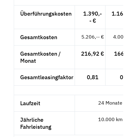
Überführungskosten
1.390,-
1.168,07 
- €
Gesamtkosten
5.206,-- €
4.000,07 
Gesamtkosten /
216,92 €
166,67 €
Monat
Gesamtleasingfaktor
0,81
0,74
Laufzeit
24 Monate
Jährliche
10.000 km
Fahrleistung