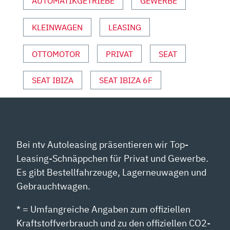
AUTOMATIKGETRIEBE
GEWERBE
OUTUBE A
NZEIGEN
KLEINWAGEN
LEASING
OTTOMOTOR
PRIVAT
SEAT
SEAT IBIZA
SEAT IBIZA 6F
Bei ntv Autoleasing präsentieren wir Top-
Leasing-Schnäppchen für Privat und Gewerbe.
Es gibt Bestellfahrzeuge, Lagerneuwagen und
Gebrauchtwagen.
* = Umfangreiche Angaben zum offiziellen
Kraftstoffverbrauch und zu den offiziellen CO2-