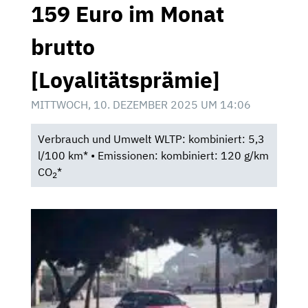
159 Euro im Monat
brutto
[Loyalitätsprämie]
MITTWOCH, 10. DEZEMBER 2025 UM 14:06
Verbrauch und Umwelt WLTP: kombiniert: 5,3
l/100 km* • Emissionen: kombiniert: 120 g/km
CO
*
2