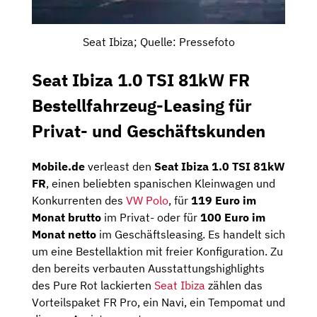
Seat Ibiza; Quelle: Pressefoto
Seat Ibiza 1.0 TSI 81kW FR
Bestellfahrzeug-Leasing für
Privat- und Geschäftskunden
Mobile.de
verleast den
Seat Ibiza 1.0 TSI 81kW
FR
, einen beliebten spanischen Kleinwagen und
Konkurrenten des
VW Polo
, für
119 Euro im
Monat brutto
im Privat- oder für
100 Euro im
Monat netto
im Geschäftsleasing. Es handelt sich
um eine Bestellaktion mit freier Konfiguration. Zu
den bereits verbauten Ausstattungshighlights
des Pure Rot lackierten
Seat Ibiza
zählen das
Vorteilspaket FR Pro, ein Navi, ein Tempomat und