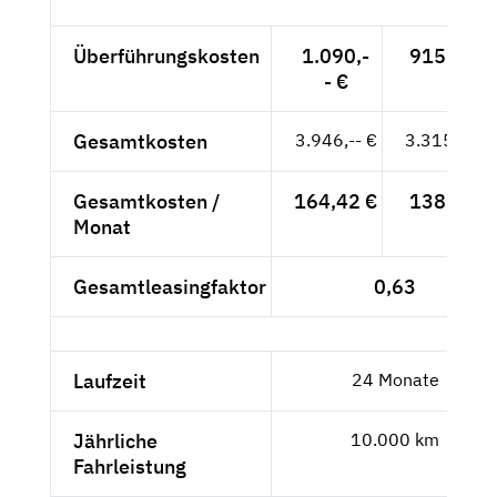
Überführungskosten
1.090,-
915,97 €
- €
Gesamtkosten
3.946,-- €
3.315,97 €
Gesamtkosten /
164,42 €
138,17 €
Monat
Gesamtleasingfaktor
0,63
Laufzeit
24 Monate
Jährliche
10.000 km
Fahrleistung