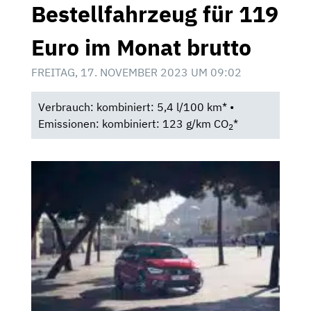
Bestellfahrzeug für 119
Euro im Monat brutto
FREITAG, 17. NOVEMBER 2023 UM 09:02
Verbrauch: kombiniert: 5,4 l/100 km* •
Emissionen: kombiniert: 123 g/km CO
*
2