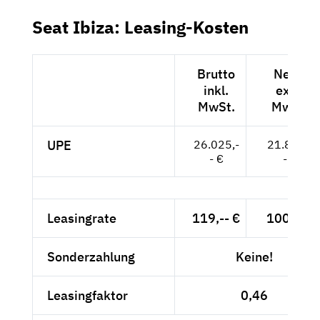
Seat Ibiza: Leasing-Kosten
Brutto
Netto
inkl.
exkl.
MwSt.
MwSt.
UPE
26.025,-
21.870,-
- €
- €
Leasingrate
119,-- €
100,-- €
Sonderzahlung
Keine!
Leasingfaktor
0,46