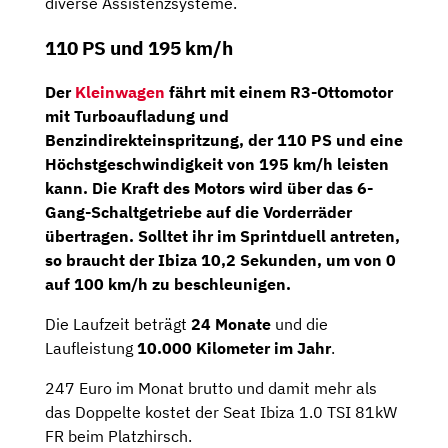
diverse Assistenzsysteme.
110 PS und 195 km/h
Der
Kleinwagen
fährt mit einem
R3-Ottomotor
mit Turboaufladung und
Benzindirekteinspritzung, der
110 PS
und eine
Höchstgeschwindigkeit von 195 km/h leisten
kann. Die Kraft des Motors wird über das
6-
Gang-Schaltgetriebe
auf die Vorderräder
übertragen. Solltet ihr im Sprintduell antreten,
so braucht der Ibiza 10,2 Sekunden, um von 0
auf 100 km/h zu beschleunigen.
Die Laufzeit beträgt
24 Monate
und die
Laufleistung
10.000 Kilometer im Jahr
.
247 Euro im Monat brutto und damit mehr als
das Doppelte kostet der Seat Ibiza 1.0 TSI 81kW
FR beim Platzhirsch.