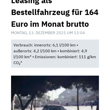
Leasing als
Bestellfahrzeug für 164
Euro im Monat brutto
MONTAG, 13. DEZEMBER 2021 UM 13:04
Verbrauch: innerorts: 6,1 l/100 km •
außerorts: 4,2 l/100 km • kombiniert: 4,9
l/100 km* • Emissionen: kombiniert: 111 g/km
CO
*
2