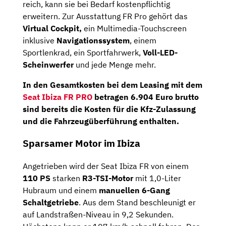
reich, kann sie bei Bedarf kostenpflichtig
erweitern. Zur Ausstattung FR Pro gehört das
Virtual Cockpit
,
ein Multimedia-Touchscreen
inklusive
Navigationssystem
, einem
Sportlenkrad, ein Sportfahrwerk,
Voll-LED-
Scheinwerfer
und jede Menge mehr.
In den
Gesamtkosten
bei dem Leasing mit dem
Seat Ibiza FR PRO
betragen
6.904 Euro brutto
sind bereits die Kosten für die Kfz-Zulassung
und die Fahrzeugüberführung enthalten.
Sparsamer Motor im Ibiza
Angetrieben wird der Seat Ibiza FR von einem
110 PS
starken
R3-TSI-Motor
mit 1,0-Liter
Hubraum und einem
manuellen 6-Gang
Schaltgetriebe
. Aus dem Stand beschleunigt er
auf Landstraßen-Niveau in 9,2 Sekunden.