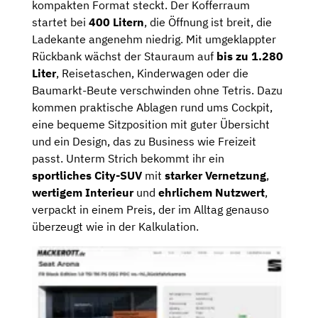
kompakten Format steckt. Der Kofferraum
startet bei
400 Litern
, die Öffnung ist breit, die
Ladekante angenehm niedrig. Mit umgeklappter
Rückbank wächst der Stauraum auf
bis zu 1.280
Liter
, Reisetaschen, Kinderwagen oder die
Baumarkt-Beute verschwinden ohne Tetris. Dazu
kommen praktische Ablagen rund ums Cockpit,
eine bequeme Sitzposition mit guter Übersicht
und ein Design, das zu Business wie Freizeit
passt. Unterm Strich bekommt ihr ein
sportliches City-SUV
mit
starker Vernetzung
,
wertigem Interieur
und
ehrlichem Nutzwert
,
verpackt in einem Preis, der im Alltag genauso
überzeugt wie in der Kalkulation.