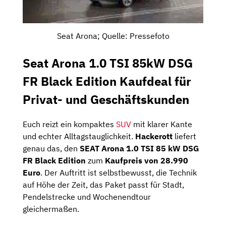
Seat Arona; Quelle: Pressefoto
Seat Arona 1.0 TSI 85kW DSG
FR Black Edition Kaufdeal für
Privat- und Geschäftskunden
Euch reizt ein kompaktes
SUV
mit klarer Kante
und echter Alltagstauglichkeit.
Hackerott
liefert
genau das, den
SEAT Arona 1.0 TSI 85 kW DSG
FR Black Edition
zum
Kaufpreis von 28.990
Euro
. Der Auftritt ist selbstbewusst, die Technik
auf Höhe der Zeit, das Paket passt für Stadt,
Pendelstrecke und Wochenendtour
gleichermaßen.