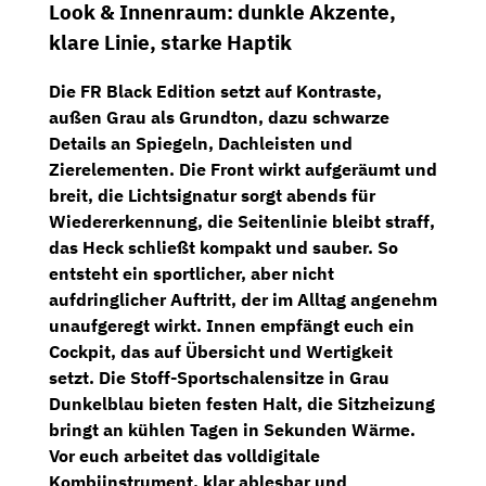
Look & Innenraum: dunkle Akzente,
klare Linie, starke Haptik
Die
FR Black Edition
setzt auf Kontraste,
außen
Grau
als Grundton, dazu schwarze
Details an Spiegeln, Dachleisten und
Zierelementen. Die Front wirkt aufgeräumt und
breit, die Lichtsignatur sorgt abends für
Wiedererkennung, die Seitenlinie bleibt straff,
das Heck schließt kompakt und sauber. So
entsteht ein sportlicher, aber nicht
aufdringlicher Auftritt, der im Alltag angenehm
unaufgeregt wirkt. Innen empfängt euch ein
Cockpit, das auf Übersicht und Wertigkeit
setzt. Die
Stoff-Sportschalensitze in Grau
Dunkelblau
bieten festen Halt, die
Sitzheizung
bringt an kühlen Tagen in Sekunden Wärme.
Vor euch arbeitet das
volldigitale
Kombiinstrument
, klar ablesbar und