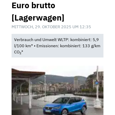
Euro brutto
[Lagerwagen]
MITTWOCH, 29. OKTOBER 2025 UM 12:35
Verbrauch und Umwelt WLTP: kombiniert: 5,9
l/100 km* • Emissionen: kombiniert: 133 g/km
CO
*
2