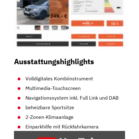
Ausstattungshighlights
Volldigitales Kombiinstrument
Multimedia-Touchscreen
Navigationssystem inkl. Full Link und DAB
beheizbare Sportsitze
2-Zonen-Klimaanlage
Einparkhilfe mit Rückfahrkamera
„SEAT