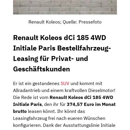
Renault Koleos; Quelle: Pressefoto
Renault Koleos dCi 185 4WD
Initiale Paris Bestellfahrzeug-
Leasing für Privat- und
Geschäftskunden
Er ist ein gestandenes
SUV
und kommt mit
Allradantrieb und einem kraftvollen Dieselmotor!
Die Rede ist vom
Renault Koleos dCi 185 4WD
Initiale Paris
, den ihr für
374,57 Euro im Monat
brutto
leasen könnt. Ihr könnt das
Leasingfahrzeug frei nach eueren Wünschen
konfigurieren. Dank der Ausstattungslinie Initiale