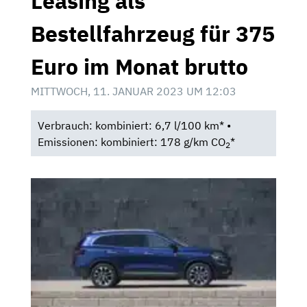
Leasing als
Bestellfahrzeug für 375
Euro im Monat brutto
MITTWOCH, 11. JANUAR 2023 UM 12:03
Verbrauch: kombiniert: 6,7 l/100 km* •
Emissionen: kombiniert: 178 g/km CO
*
2