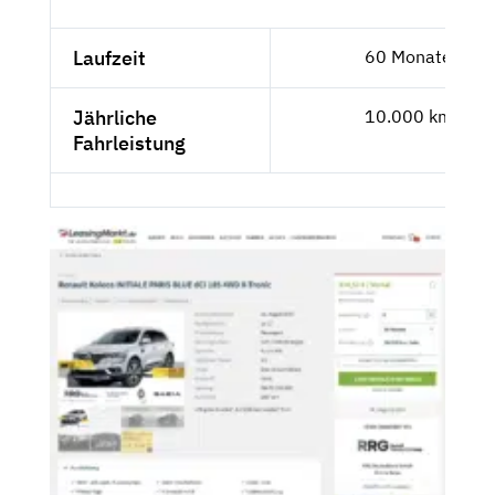
Laufzeit
60 Monate
Jährliche
10.000 km
Fahrleistung