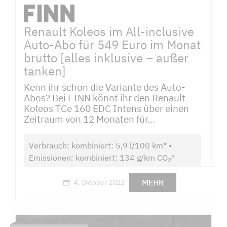
Renault Koleos im All-inclusive
Auto-Abo für 549 Euro im Monat
brutto [alles inklusive – außer
tanken]
Kenn ihr schon die Variante des Auto-
Abos? Bei FINN könnt ihr den Renault
Koleos TCe 160 EDC Intens über einen
Zeitraum von 12 Monaten für...
Verbrauch: kombiniert: 5,9 l/100 km* •
Emissionen: kombiniert: 134 g/km CO
*
2
MEHR
4. Oktober 2022