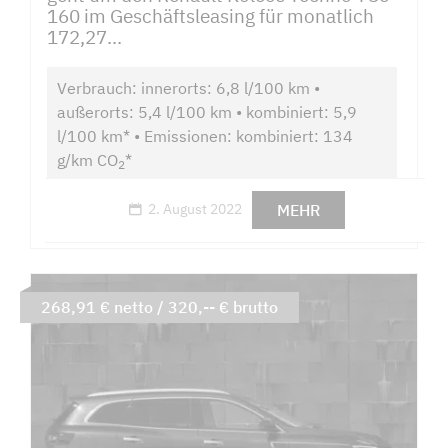
160 im Geschäftsleasing für monatlich
172,27...
Verbrauch: innerorts: 6,8 l/100 km •
außerorts: 5,4 l/100 km • kombiniert: 5,9
l/100 km* • Emissionen: kombiniert: 134
g/km CO
*
2
MEHR
2. August 2022
268,91 € netto / 320,-- € brutto