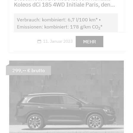
Koleos dCi 185 4WD Initiale Paris, den...
Verbrauch: kombiniert: 6,7 l/100 km* •
Emissionen: kombiniert: 178 g/km CO
*
2
MEHR
11. Januar 2023
299,-- € brutto