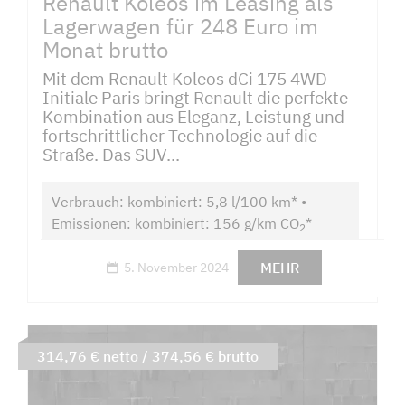
Renault Koleos im Leasing als
Lagerwagen für 248 Euro im
Monat brutto
Mit dem Renault Koleos dCi 175 4WD
Initiale Paris bringt Renault die perfekte
Kombination aus Eleganz, Leistung und
fortschrittlicher Technologie auf die
Straße. Das SUV...
Verbrauch: kombiniert: 5,8 l/100 km* •
Emissionen: kombiniert: 156 g/km CO
*
2
MEHR
5. November 2024
314,76 € netto / 374,56 € brutto