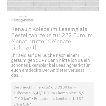
Renault Koleos im Leasing als
Bestellfahrzeug für 222 Euro im
Monat brutto [6 Monate
Lieferzeit]
Ihr seid auf der Suche nach einem
geräumigen SUV? Dann hätte ich da ein
schönes Exemplar bei LeasingMarkt für
euch entdeckt! Der Anbieter verleast
das...
Verbrauch: innerorts: 6,8 l/100 km •
außerorts: 5,4 l/100 km • kombiniert: 5,9
l/100 km* • Emissionen: kombiniert: 134
g/km CO
*
2