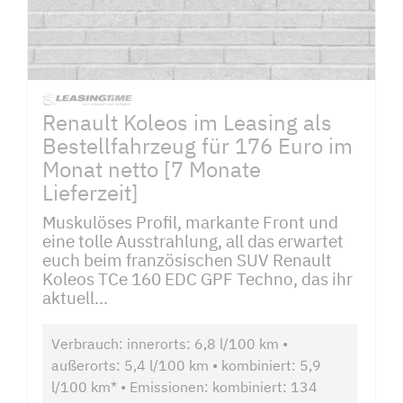
Renault Koleos im Leasing als
Bestellfahrzeug für 176 Euro im
Monat netto [7 Monate
Lieferzeit]
Muskulöses Profil, markante Front und
eine tolle Ausstrahlung, all das erwartet
euch beim französischen SUV Renault
Koleos TCe 160 EDC GPF Techno, das ihr
aktuell...
Verbrauch: innerorts: 6,8 l/100 km •
außerorts: 5,4 l/100 km • kombiniert: 5,9
l/100 km* • Emissionen: kombiniert: 134