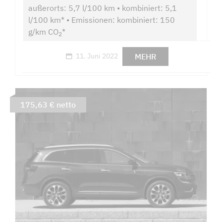
außerorts: 5,7 l/100 km • kombiniert: 5,1
l/100 km* • Emissionen: kombiniert: 150
g/km CO
*
2
MEHR
11. Juni 2022
175,63 € netto