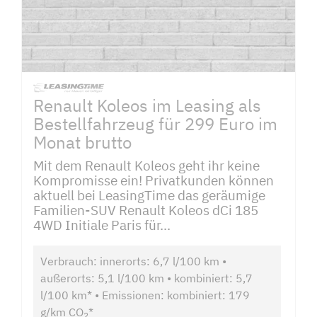
Renault Koleos im Leasing als
Bestellfahrzeug für 299 Euro im
Monat brutto
Mit dem Renault Koleos geht ihr keine
Kompromisse ein! Privatkunden können
aktuell bei LeasingTime das geräumige
Familien-SUV Renault Koleos dCi 185
4WD Initiale Paris für...
Verbrauch: innerorts: 6,7 l/100 km •
außerorts: 5,1 l/100 km • kombiniert: 5,7
l/100 km* • Emissionen: kombiniert: 179
g/km CO
*
2