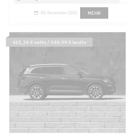
MEHR
30. Dezember 2022
461,34 € netto / 548,99 € brutto