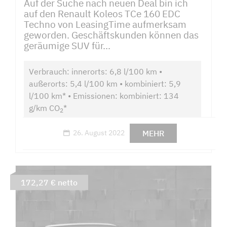
Auf der Suche nach neuen Deal bin ich
auf den Renault Koleos TCe 160 EDC
Techno von LeasingTime aufmerksam
geworden. Geschäftskunden können das
geräumige SUV für...
Verbrauch: innerorts: 6,8 l/100 km •
außerorts: 5,4 l/100 km • kombiniert: 5,9
l/100 km* • Emissionen: kombiniert: 134
g/km CO
*
2
MEHR
26. August 2022
172,27 € netto