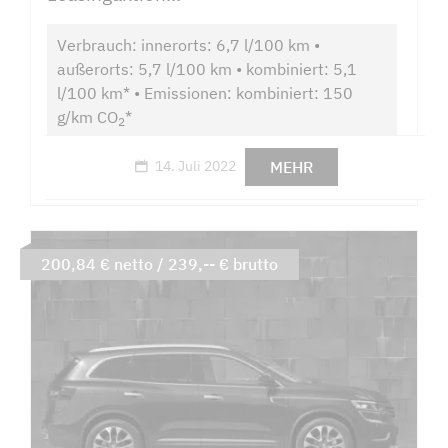
Verbrauch: innerorts: 6,7 l/100 km •
außerorts: 5,7 l/100 km • kombiniert: 5,1
l/100 km* • Emissionen: kombiniert: 150
g/km CO
*
2
MEHR
14. Juli 2022
200,84 € netto / 239,-- € brutto