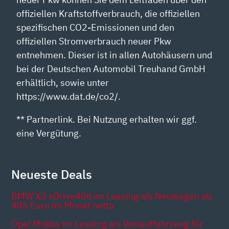
offiziellen Kraftstoffverbrauch, die offiziellen
spezifischen CO2-Emissionen und den
offiziellen Stromverbrauch neuer Pkw
entnehmen. Dieser ist in allen Autohäusern und
bei der Deutschen Automobil Treuhand GmbH
erhältlich, sowie unter
https://www.dat.de/co2/.
** Partnerlink. Bei Nutzung erhalten wir ggf.
eine Vergütung.
Neueste Deals
BMW X3 xDrive40d im Leasing als Neuwagen ab
485 Euro im Monat netto
Opel Mokka im Leasing als Vorlauffahrzeug für