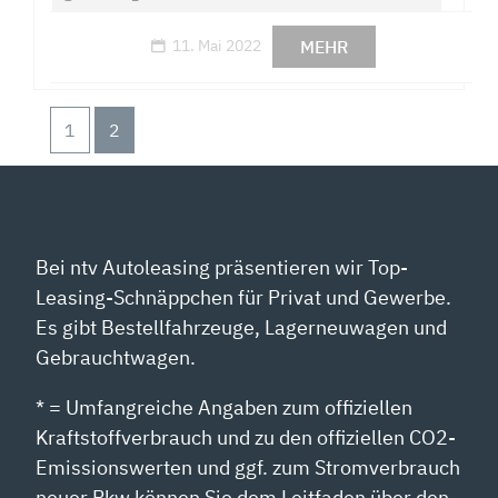
MEHR
11. Mai 2022
1
2
Bei ntv Autoleasing präsentieren wir Top-
Leasing-Schnäppchen für Privat und Gewerbe.
Es gibt Bestellfahrzeuge, Lagerneuwagen und
Gebrauchtwagen.
* = Umfangreiche Angaben zum offiziellen
Kraftstoffverbrauch und zu den offiziellen CO2-
Emissionswerten und ggf. zum Stromverbrauch
neuer Pkw können Sie dem Leitfaden über den