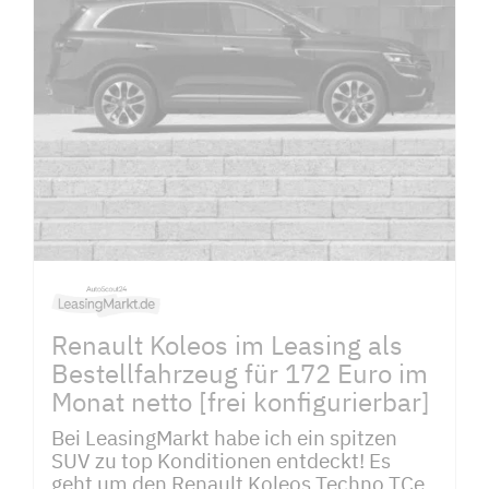
Renault Koleos im Leasing als
Bestellfahrzeug für 172 Euro im
Monat netto [frei konfigurierbar]
Bei LeasingMarkt habe ich ein spitzen
SUV zu top Konditionen entdeckt! Es
geht um den Renault Koleos Techno TCe