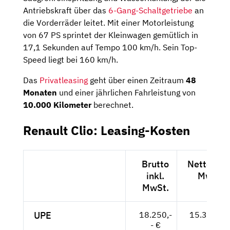
Antriebskraft über das
6-Gang-Schaltgetriebe
an
die Vorderräder leitet. Mit einer Motorleistung
von 67 PS sprintet der Kleinwagen gemütlich in
17,1 Sekunden auf Tempo 100 km/h. Sein Top-
Speed liegt bei 160 km/h.
Das
Privatleasing
geht über einen Zeitraum
48
Monaten
und einer jährlichen Fahrleistung von
10.000 Kilometer
berechnet.
Renault Clio: Leasing-Kosten
Brutto
Netto exkl
inkl.
MwSt.
MwSt.
UPE
18.250,-
15.336,-- 
- €