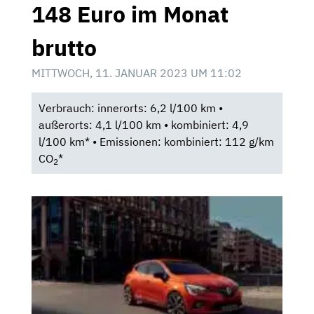
148 Euro im Monat
brutto
MITTWOCH, 11. JANUAR 2023 UM 11:02
Verbrauch: innerorts: 6,2 l/100 km •
außerorts: 4,1 l/100 km • kombiniert: 4,9
l/100 km* • Emissionen: kombiniert: 112 g/km
CO
*
2