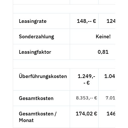
Leasingrate
148,-- €
124,37 €
Sonderzahlung
Keine!
Leasingfaktor
0,81
Überführungskosten
1.249,-
1.049,58 
- €
Gesamtkosten
8.353,-- €
7.019,33 
Gesamtkosten /
174,02 €
146,24 €
Monat