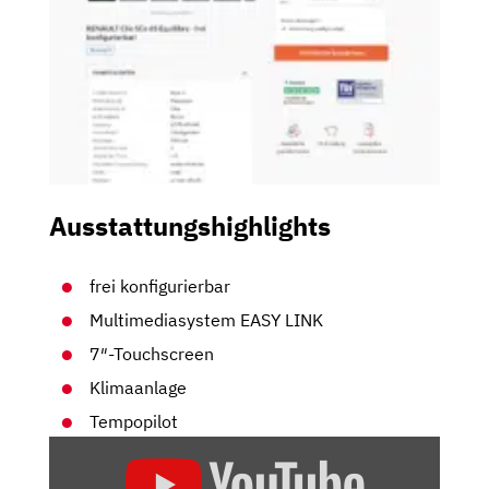
Ausstattungshighlights
frei konfigurierbar
Multimediasystem EASY LINK
7″-Touchscreen
Klimaanlage
Tempopilot
„RENAULT
CLIO: