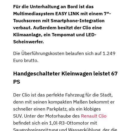
Für die Unterhaltung an Bord ist das
Multimediasystem EASY LINK
mit einem
7″-
Touchscreen
mit Smartphone-Integration
verbaut. Außerdem besitzt der Clio eine
Klimaanlage, ein Tempomat und LED-
Scheinwerfer.
Die Überführungskosten belaufen sich auf 1.249
Euro brutto.
Handgeschalteter Kleinwagen leistet 67
PS
Der Clio ist das perfekte Fahrzeug für die Stadt,
denn mit seinen kompakten Maßen bekommt er
schneller einen Parkplatz, als ein klobiges
SUV. Unter der Motorhaube des
Renault Clio
befindet sich ein 1,0l-R3-Ottomotor mit
Saugrohreinspritzung und Wasserkühlung, der die