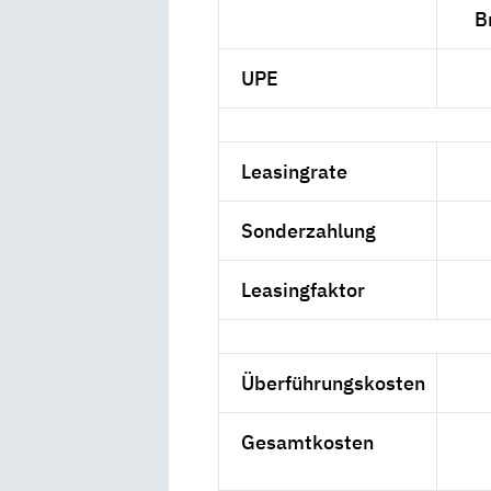
B
UPE
Leasingrate
Sonderzahlung
Leasingfaktor
Überführungskosten
Gesamtkosten