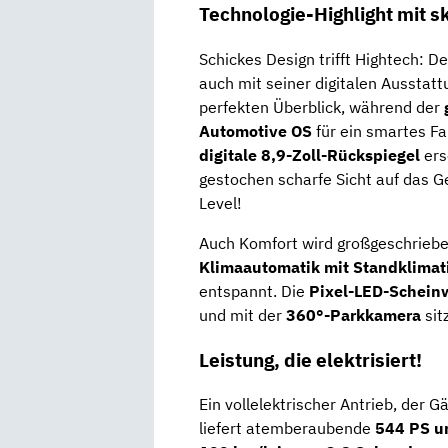
Technologie-Highlight mit 
Schickes Design trifft Hightech: D
auch mit seiner digitalen Ausstatt
perfekten Überblick, während der
Automotive OS
für ein smartes Fa
digitale 8,9-Zoll-Rückspiegel
ers
gestochen scharfe Sicht auf das G
Level!
Auch Komfort wird großgeschrieb
Klimaautomatik mit Standklimat
entspannt. Die
Pixel-LED-Schein
und mit der
360°-Parkkamera
sit
Leistung, die elektrisiert!
Ein vollelektrischer Antrieb, der 
liefert atemberaubende
544 PS u