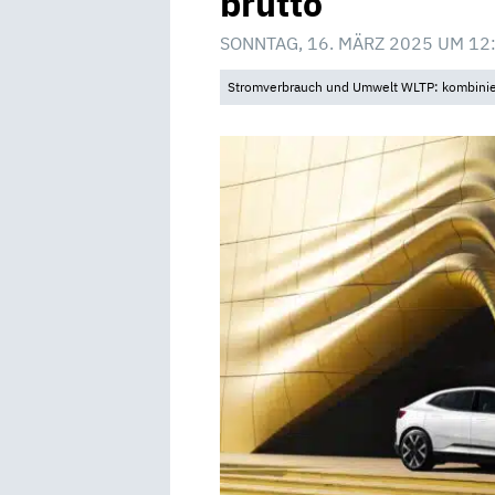
brutto
SONNTAG, 16. MÄRZ 2025 UM 12
Stromverbrauch und Umwelt WLTP: kombinier