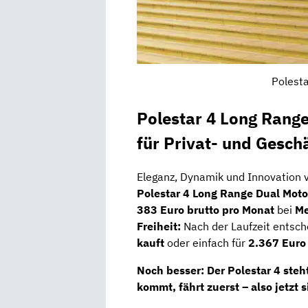
Polesta
Polestar 4 Long Rang
für Privat- und Gesc
Eleganz, Dynamik und Innovation v
Polestar 4 Long Range Dual Moto
383 Euro brutto pro Monat
bei
Me
Freiheit:
Nach der Laufzeit entsche
kauft
oder einfach für
2.367 Euro
Noch besser: Der Polestar 4 steh
kommt, fährt zuerst – also jetzt s