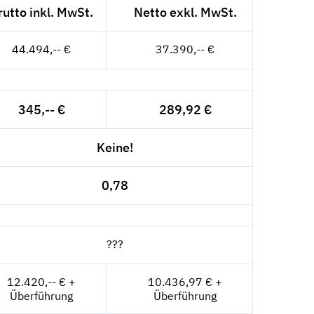
rutto inkl. MwSt.
Netto exkl. MwSt.
44.494,-- €
37.390,-- €
345,-- €
289,92 €
Keine!
0,78
???
12.420,-- € +
10.436,97 € +
Überführung
Überführung