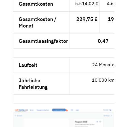
Gesamtkosten
5.514,02 €
4.633,63
Gesamtkosten /
229,75 €
193,07 
Monat
Gesamtleasingfaktor
0,47
Laufzeit
24 Monate
Jährliche
10.000 km
Fahrleistung