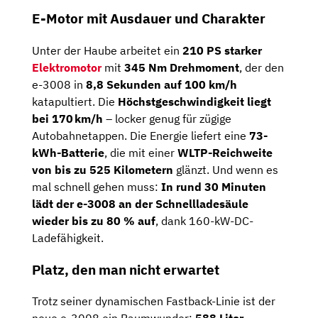
E-Motor mit Ausdauer und Charakter
Unter der Haube arbeitet ein
210 PS starker
Elektromotor
mit
345 Nm Drehmoment
, der den
e-3008 in
8,8 Sekunden auf 100 km/h
katapultiert. Die
Höchstgeschwindigkeit liegt
bei 170 km/h
– locker genug für zügige
Autobahnetappen. Die Energie liefert eine
73-
kWh-Batterie
, die mit einer
WLTP-Reichweite
von bis zu 525 Kilometern
glänzt. Und wenn es
mal schnell gehen muss:
In rund 30 Minuten
lädt der e-3008 an der Schnellladesäule
wieder bis zu 80 % auf
, dank 160-kW-DC-
Ladefähigkeit.
Platz, den man nicht erwartet
Trotz seiner dynamischen Fastback-Linie ist der