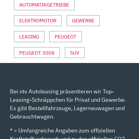
AUTOMATIKGETRIEBE
VON
YOUTUBE
ANZEIGEN
ELEKTROMOTOR
GEWERBE
LEASING
PEUGEOT
PEUGEOT 3008
SUV
Bei ntv Autoleasing präsentieren wir Top-
Leasing-Schnäppchen für Privat und Gewerbe.
Es gibt Bestellfahrzeuge, Lagerneuwagen und
Gebrauchtwagen.
* = Umfangreiche Angaben zum offiziellen
Kraftstoffverbrauch und zu den offiziellen CO2-