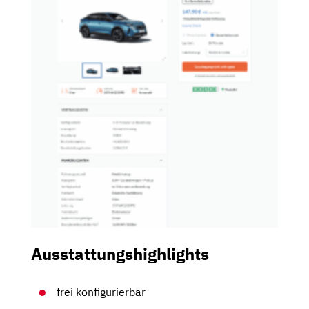
Ausstattungshighlights
frei konfigurierbar