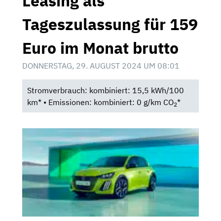
Leasing als
Tageszulassung für 159
Euro im Monat brutto
DONNERSTAG, 29. AUGUST 2024 UM 08:01
Stromverbrauch: kombiniert: 15,5 kWh/100
km* • Emissionen: kombiniert: 0 g/km CO
*
2