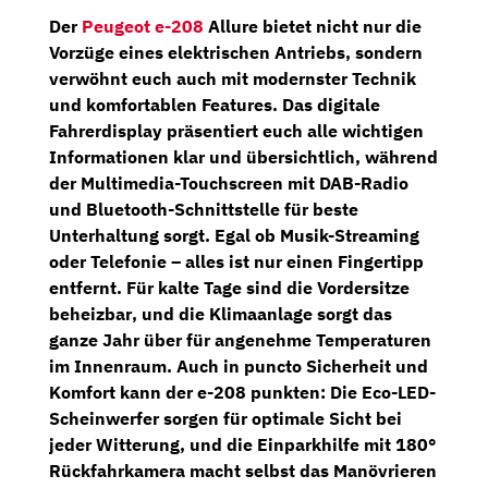
Der
Peugeot e-208
Allure bietet nicht nur die
Vorzüge eines elektrischen Antriebs, sondern
verwöhnt euch auch mit modernster Technik
und komfortablen Features. Das
digitale
Fahrerdisplay
präsentiert euch alle wichtigen
Informationen klar und übersichtlich, während
der
Multimedia-Touchscreen
mit
DAB-Radio
und Bluetooth-Schnittstelle für beste
Unterhaltung sorgt. Egal ob Musik-Streaming
oder Telefonie – alles ist nur einen Fingertipp
entfernt. Für kalte Tage sind die
Vordersitze
beheizbar
, und die
Klimaanlage
sorgt das
ganze Jahr über für angenehme Temperaturen
im Innenraum. Auch in puncto Sicherheit und
Komfort kann der e-208 punkten: Die
Eco-LED-
Scheinwerfer
sorgen für optimale Sicht bei
jeder Witterung, und die Einparkhilfe mit
180°
Rückfahrkamera
macht selbst das Manövrieren