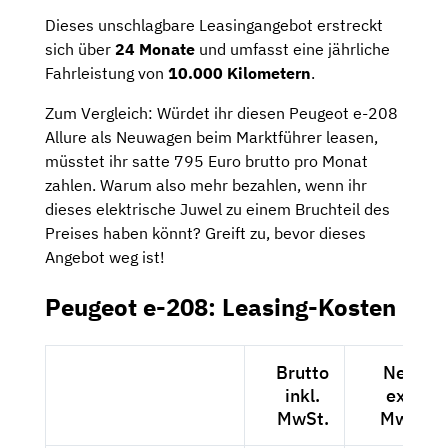
Dieses unschlagbare Leasingangebot erstreckt
sich über
24 Monate
und umfasst eine jährliche
Fahrleistung von
10.000 Kilometern
.
Zum Vergleich: Würdet ihr diesen Peugeot e-208
Allure als Neuwagen beim Marktführer leasen,
müsstet ihr satte 795 Euro brutto pro Monat
zahlen. Warum also mehr bezahlen, wenn ihr
dieses elektrische Juwel zu einem Bruchteil des
Preises haben könnt? Greift zu, bevor dieses
Angebot weg ist!
Peugeot e-208: Leasing-Kosten
Brutto
Netto
inkl.
exkl.
MwSt.
MwSt.