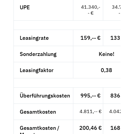
UPE
41.340,-
34.739,-
- €
- €
Leasingrate
159,-- €
133,61 €
Sonderzahlung
Keine!
Leasingfaktor
0,38
Überführungskosten
995,-- €
836,13 €
Gesamtkosten
4.811,-- €
4.042,86 €
Gesamtkosten /
200,46 €
168,45 €