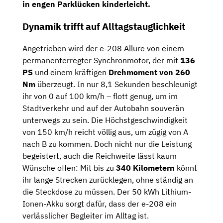
in engen Parklücken kinderleicht.
Dynamik trifft auf Alltagstauglichkeit
Angetrieben wird der e-208 Allure von einem
permanenterregter Synchronmotor, der mit
136
PS
und einem kräftigen
Drehmoment von 260
Nm
überzeugt. In nur 8,1 Sekunden beschleunigt
ihr von 0 auf 100 km/h – flott genug, um im
Stadtverkehr und auf der Autobahn souverän
unterwegs zu sein. Die Höchstgeschwindigkeit
von 150 km/h reicht völlig aus, um zügig von A
nach B zu kommen. Doch nicht nur die Leistung
begeistert, auch die Reichweite lässt kaum
Wünsche offen: Mit bis zu
340 Kilometern
könnt
ihr lange Strecken zurücklegen, ohne ständig an
die Steckdose zu müssen. Der 50 kWh Lithium-
Ionen-Akku sorgt dafür, dass der e-208 ein
verlässlicher Begleiter im Alltag ist.