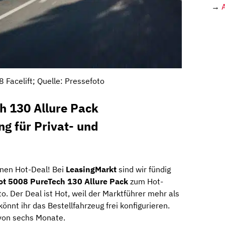
→
 Facelift; Quelle: Pressefoto
h 130 Allure Pack
ng für Privat- und
nen Hot-Deal! Bei
LeasingMarkt
sind wir fündig
t 5008 PureTech 130 Allure Pack
zum Hot-
o. Der Deal ist Hot, weil der Marktführer mehr als
önnt ihr das Bestellfahrzeug frei konfigurieren.
 von sechs Monate.