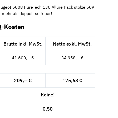
Peugeot 5008 PureTech 130 Allure Pack stolze 509
t mehr als doppelt so teuer!
g-Kosten
Brutto inkl. MwSt.
Netto exkl. MwSt.
41.600,-- €
34.958,-- €
209,-- €
175,63 €
Keine!
0,50