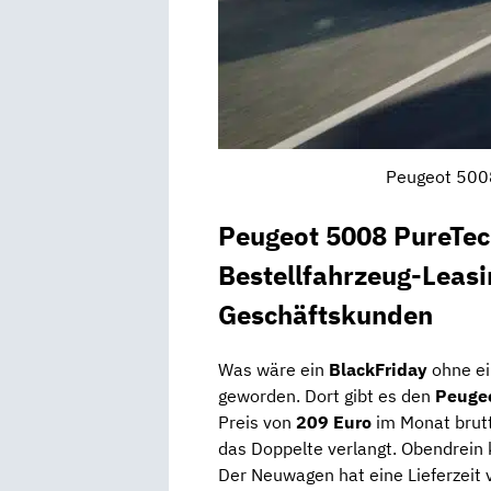
Peugeot 5008
Peugeot 5008 PureTec
Bestellfahrzeug-Leasi
Geschäftskunden
Was wäre ein
BlackFriday
ohne ei
geworden. Dort gibt es den
Peugeo
Preis von
209
Euro
im Monat brutt
das Doppelte verlangt. Obendrein k
Der Neuwagen hat eine Lieferzeit