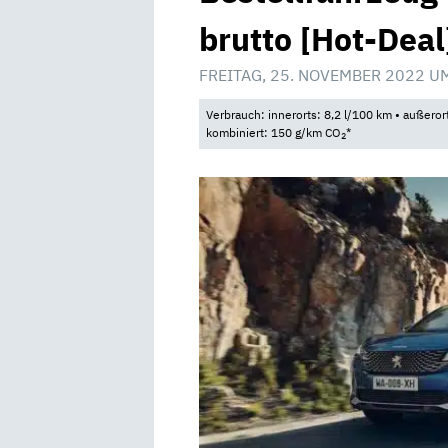
brutto [Hot-Deal
FREITAG, 25. NOVEMBER 2022 U
Verbrauch: innerorts: 8,2 l/100 km • außeror
kombiniert: 150 g/km CO
*
2