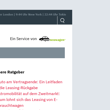
hr London | 9:44 Uhr New York | 22:44 Uhr Tokio
Ein Service von
ere Ratgeber
uto am Vertragsende: Ein Leitfaden
 die Leasing-Rückgabe
ktromobilität auf dem Zweitmarkt:
um lohnt sich das Leasing von E-
rauchtwagen