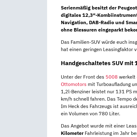
Serienmäßig besitzt der Peugeot
digitales
12,3″-Kombiinstrumen
Navigation
, DAB-Radio und Smar
ohne Blessuren eingeparkt beko
Das Familien-SUV würde euch ins
hat einen geringen Leasingfaktor 
Handgeschaltetes SUV mit 
Unter der Front des
5008
werkelt
Ottomotors
mit Turboaufladung u
1,2l-Benziner leistet nur 131 P
km/h schnell fahren. Das Tempo d
Im Heck des Fahrzeugs ist ausrei
ein Volumen von 780 Liter.
Das Angebot wurde mit einer Leas
Kilometer
Fahrleistung im Jahr be