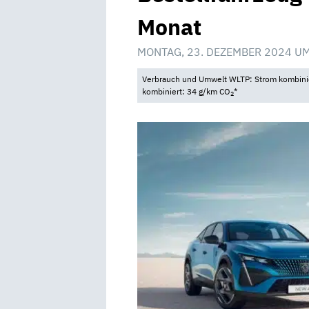
Monat
MONTAG, 23. DEZEMBER 2024 UM
Verbrauch und Umwelt WLTP: Strom kombinie
kombiniert: 34 g/km CO
*
2