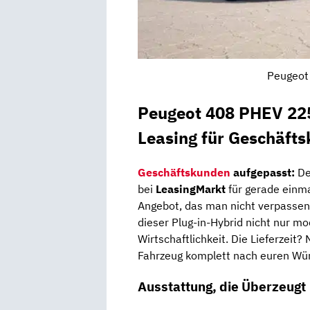
Peugeot 
Peugeot 408 PHEV 225
Leasing für Geschäft
Geschäftskunden
aufgepasst:
D
bei
LeasingMarkt
für gerade einm
Angebot, das man nicht verpassen
dieser Plug-in-Hybrid nicht nur m
Wirtschaftlichkeit. Die Lieferzeit?
Fahrzeug komplett nach euren Wün
Ausstattung, die Überzeugt