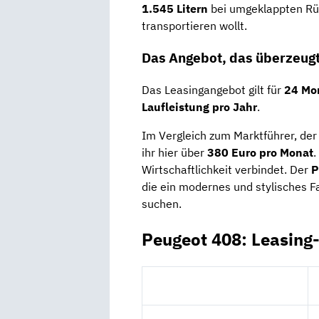
1.545 Litern
bei umgeklappten Rück
transportieren wollt.
Das Angebot, das überzeug
Das Leasingangebot gilt für
24 Mon
Laufleistung pro Jahr
.
Im Vergleich zum Marktführer, der
ihr hier über
380 Euro pro Monat
.
Wirtschaftlichkeit verbindet. Der
P
die ein modernes und stylisches F
suchen.
Peugeot 408: Leasing