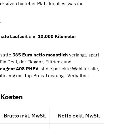
sitzen bietet er Platz für alles, was ihr
t
ate Laufzeit
und
10.000 Kilometer
 satte
565 Euro netto monatlich
verlangt, spart
 Ein Deal, der Eleganz, Effizienz und
eugeot 408 PHEV
ist die perfekte Wahl für alle,
ahrzeug mit Top-Preis-Leistungs-Verhältnis
-Kosten
Brutto inkl. MwSt.
Netto exkl. MwSt.