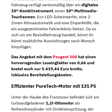
Fahrzeug verfügt serienmäßig über ein
digitales
10″-Kombiinstrument
, einen
10″-Multimedia-
Touchscreen
, Eco-LED-Scheinwerfer, eine 2-
Zonen-Klimaautomatik und eine Einparkhilfe, die
ein ausgezeichnetes Fahrerlebnis bieten. Da es
sich um ein Bestellfahrzeug handelt, könnt ihr
könnt zusätzliche Ausstattungen nach Wunsch
hinzufügen.
Das Angebot mit dem
Peugeot 308
hat einen
hervorragenden Leasingfaktor von
0,66
und
kostet euch nur
5.419,44 Euro brutto
,
inklusive Bereitstellungskosten.
Effizienter PureTech-Motor mit 131 PS
Unter der Haube des Franzosen befindet sich ein
turboaufgeladener
1,2l-Ottomotor
als
Reihendreizylinder mit Direkteinspritzung, der