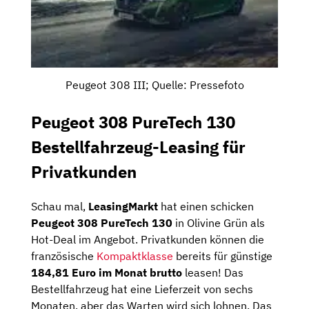
Peugeot 308 III; Quelle: Pressefoto
Peugeot 308 PureTech 130
Bestellfahrzeug-Leasing für
Privatkunden
Schau mal,
LeasingMarkt
hat einen schicken
Peugeot 308 PureTech 130
in Olivine Grün als
Hot-Deal im Angebot. Privatkunden können die
französische
Kompaktklasse
bereits für günstige
184,81 Euro im Monat brutto
leasen! Das
Bestellfahrzeug hat eine Lieferzeit von sechs
Monaten, aber das Warten wird sich lohnen. Das