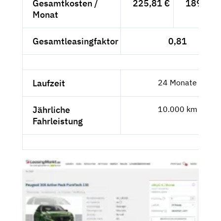
Gesamtkosten /
225,81 €
189,76 
Monat
Gesamtleasingfaktor
0,81
Laufzeit
24 Monate
Jährliche
10.000 km
Fahrleistung