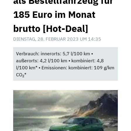
als Bestellfahrzeug für
185 Euro im Monat
brutto [Hot-Deal]
DIENSTAG, 28. FEBRUAR 2023 UM 14:35
Verbrauch: innerorts: 5,7 l/100 km •
außerorts: 4,2 l/100 km • kombiniert: 4,8
l/100 km* • Emissionen: kombiniert: 109 g/km
CO
*
2