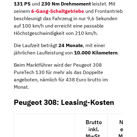
131 PS
und
230 Nm Drehmoment
leistet. Mit
seinem
6-Gang-Schaltgetriebe
und Frontantrieb
beschleunigt das Fahrzeug in nur 9,6 Sekunden
auf 100 km/h und erreicht eine passable
Höchstgeschwindigkeit von 210 km/h.
Die Laufzeit beträgt
24 Monate
, mit einer
jährlichen Laufleistung von
10.000 Kilometern
.
Beim Marktführer wird der Peugeot 308
PureTech 130 für mehr als das Doppelte
angeboten, nämlich für 438 Euro brutto im
Monat.
Peugeot 308: Leasing-Kosten
Brutto
Netto
inkl.
exkl.
MwSt.
MwSt.