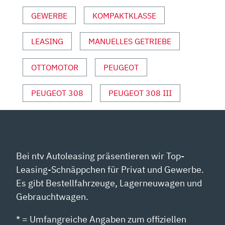
MIT
GEWERBE
KOMPAKTKLASSE
MORITZ
DOKA“
VON
LEASING
MANUELLES GETRIEBE
YOUTUBE
ANZEIGEN
OTTOMOTOR
PEUGEOT
PEUGEOT 308
PEUGEOT 308 III
Bei ntv Autoleasing präsentieren wir Top-
Leasing-Schnäppchen für Privat und Gewerbe.
Es gibt Bestellfahrzeuge, Lagerneuwagen und
Gebrauchtwagen.
* = Umfangreiche Angaben zum offiziellen