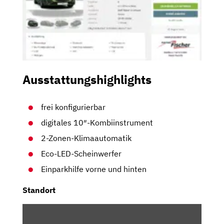
Ausstattungshighlights
frei konfigurierbar
digitales 10″-Kombiinstrument
2-Zonen-Klimaautomatik
Eco-LED-Scheinwerfer
Einparkhilfe vorne und hinten
Standort
INHALT
VON