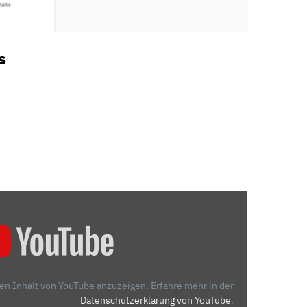
s
den Inhalt von YouTube anzuzeigen.
Erfahre mehr in der
Datenschutzerklärung von YouTube
.