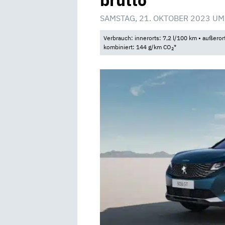
brutto
SAMSTAG, 21. OKTOBER 2023 UM
Verbrauch: innerorts: 7,2 l/100 km • außeror
kombiniert: 144 g/km CO
*
2