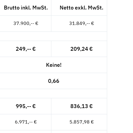
Brutto inkl. MwSt.
Netto exkl. MwSt.
37.900,-- €
31.849,-- €
249,-- €
209,24 €
Keine!
0,66
995,-- €
836,13 €
6.971,-- €
5.857,98 €