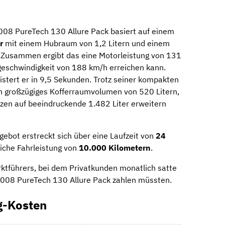
008 PureTech 130 Allure Pack basiert auf einem
r
mit einem Hubraum von 1,2 Litern und einem
 Zusammen ergibt das eine Motorleistung von 131
eschwindigkeit von 188 km/h erreichen kann.
stert er in 9,5 Sekunden. Trotz seiner kompakten
n großzügiges Kofferraumvolumen von 520 Litern,
zen auf beeindruckende 1.482 Liter erweitern
ebot erstreckt sich über eine Laufzeit von
24
liche Fahrleistung von
10.000 Kilometern
.
ktführers, bei dem Privatkunden monatlich satte
3008 PureTech 130 Allure Pack zahlen müssten.
g-Kosten