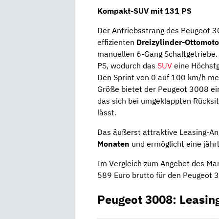
Kompakt-SUV mit 131 PS
Der Antriebsstrang des Peugeot 3
effizienten
Dreizylinder-Ottomoto
manuellen 6-Gang Schaltgetriebe.
PS, wodurch das
SUV
eine Höchstg
Den Sprint von 0 auf 100 km/h mei
Größe bietet der Peugeot 3008 ei
das sich bei umgeklappten Rücksit
lässt.
Das äußerst attraktive Leasing-Ang
Monaten
und ermöglicht eine jähr
Im Vergleich zum Angebot des Mar
589 Euro brutto für den Peugeot 
Peugeot 3008: Leasin