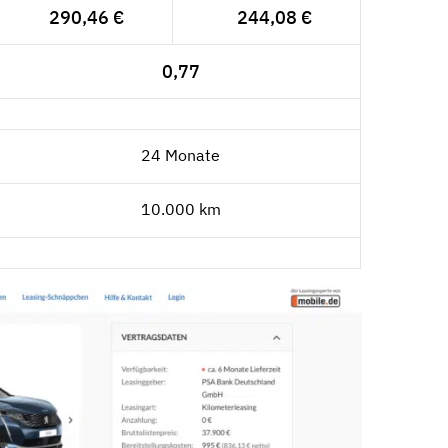
290,46 €
244,08 €
0,77
24 Monate
10.000 km