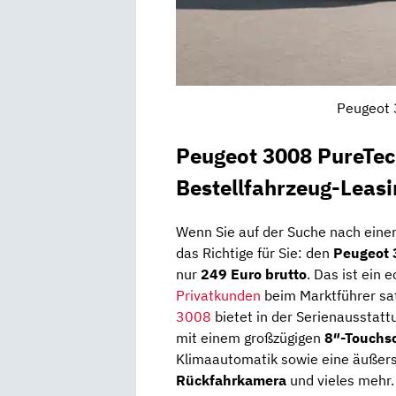
Peugeot 
Peugeot 3008 PureTec
Bestellfahrzeug-Leasi
Wenn Sie auf der Suche nach eine
das Richtige für Sie: den
Peugeot 
nur
249 Euro brutto
. Das ist ein
Privatkunden
beim Marktführer sa
3008
bietet in der Serienausstat
mit einem großzügigen
8″-Touchs
Klimaautomatik sowie eine äußerst
Rückfahrkamera
und vieles mehr.