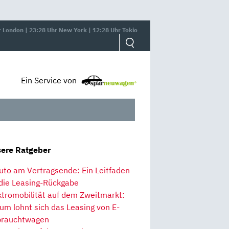
r London | 23:28 Uhr New York | 12:28 Uhr Tokio
Ein Service von
ere Ratgeber
uto am Vertragsende: Ein Leitfaden
 die Leasing-Rückgabe
ktromobilität auf dem Zweitmarkt:
um lohnt sich das Leasing von E-
rauchtwagen