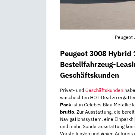
Peugeot 
Peugeot 3008 Hybrid 
Bestellfahrzeug-Leasi
Geschäftskunden
Privat- und
Geschäftskunden
haben
waschechten HOT-Deal zu ergatte
Pack
ist in Celebes Blau Metallic 
brutto
. Zur Ausstattung, die berei
Navigationssystem, eine Einparkhi
und mehr. Sonderausstattung könn
Vorstellungen und gegen Aufpreis