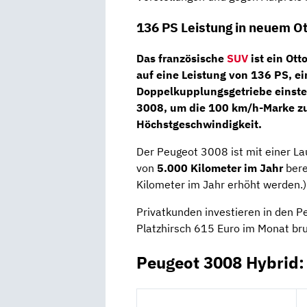
136 PS Leistung in neuem O
Das französische
SUV
ist ein Ott
auf eine Leistung von
136 PS
, e
Doppelkupplungsgetriebe
einst
3008, um die 100 km/h-Marke zu
Höchstgeschwindigkeit.
Der Peugeot 3008 ist mit einer La
von
5.000 Kilometer im Jahr
ber
Kilometer im Jahr erhöht werden.)
Privatkunden investieren in den 
Platzhirsch 615 Euro im Monat bru
Peugeot 3008 Hybrid: