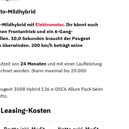
tto-Mildhybrid
o-Mildhybrid mit
Elektromotor
. Ihr könnt euch
inen Frontantrieb und ein
6-Gang-
ellen. 10,0 Sekunden braucht der Peugeot
 überwinden. 200 km/h beträgt seine
ufzeit von
24 Monaten
und mit einer Laufleistung
echnet worden. (Kann maximal bis 20.000
Peugeot 3008 Hybrid 136 e-DSC6 Allure Pack beim
tto.
 Leasing-Kosten