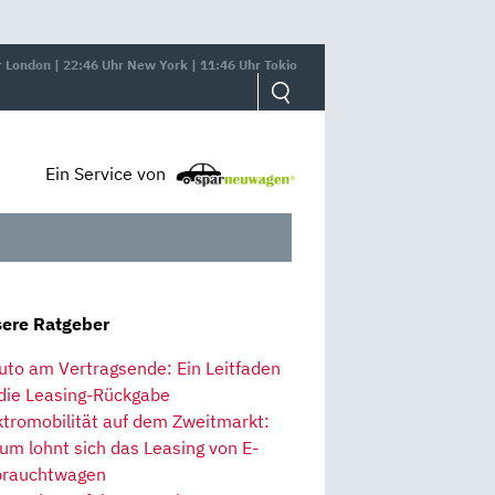
r London | 22:46 Uhr New York | 11:46 Uhr Tokio
Ein Service von
ere Ratgeber
uto am Vertragsende: Ein Leitfaden
 die Leasing-Rückgabe
ktromobilität auf dem Zweitmarkt:
um lohnt sich das Leasing von E-
rauchtwagen