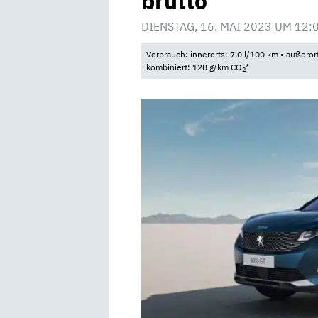
brutto
DIENSTAG, 16. MAI 2023 UM 12:
Verbrauch: innerorts: 7,0 l/100 km • außeror
kombiniert: 128 g/km CO
*
2