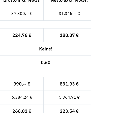
Brutto inkl. MwSt.
Netto exkl. MwSt.
37.300,-- €
31.345,-- €
224,76 €
188,87 €
Keine!
0,60
990,-- €
831,93 €
6.384,24 €
5.364,91 €
266,01 €
223,54 €