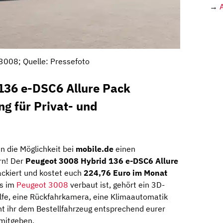
→
3008; Quelle: Pressefoto
136 e-DSC6 Allure Pack
ng für Privat- und
 die Möglichkeit bei
mobile.de
einen
rn! Der
Peugeot 3008 Hybrid 136 e-DSC6 Allure
lackiert und kostet euch
224,76 Euro im Monat
ts im
Peugeot 3008
verbaut ist, gehört ein 3D-
lfe, eine Rückfahrkamera, eine Klimaautomatik
t ihr dem Bestellfahrzeug entsprechend eurer
 mitgeben.