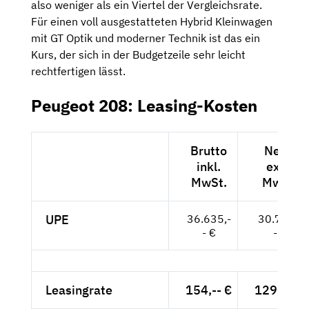
also weniger als ein Viertel der Vergleichsrate.
Für einen voll ausgestatteten Hybrid Kleinwagen
mit GT Optik und moderner Technik ist das ein
Kurs, der sich in der Budgetzeile sehr leicht
rechtfertigen lässt.
Peugeot 208: Leasing-Kosten
Brutto
Netto
inkl.
exkl.
MwSt.
MwSt.
UPE
36.635,-
30.786,-
- €
- €
Leasingrate
154,-- €
129,41 €