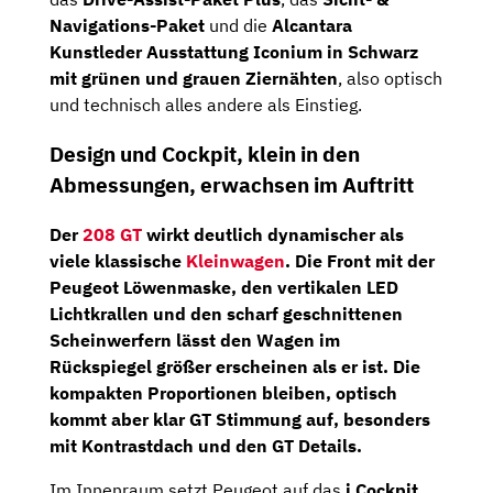
Navigations-Paket
und die
Alcantara
Kunstleder Ausstattung Iconium in Schwarz
mit grünen und grauen Ziernähten
, also optisch
und technisch alles andere als Einstieg.
Design und Cockpit, klein in den
Abmessungen, erwachsen im Auftritt
Der
208 GT
wirkt deutlich dynamischer als
viele klassische
Kleinwagen
. Die Front mit der
Peugeot Löwenmaske, den vertikalen LED
Lichtkrallen und den scharf geschnittenen
Scheinwerfern lässt den Wagen im
Rückspiegel größer erscheinen als er ist. Die
kompakten Proportionen bleiben, optisch
kommt aber klar GT Stimmung auf, besonders
mit Kontrastdach und den GT Details.
Im Innenraum setzt Peugeot auf das
i Cockpit