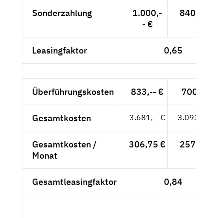
Sonderzahlung
1.000,-
840,34 €
- €
Leasingfaktor
0,65
Überführungskosten
833,-- €
700,-- €
Gesamtkosten
3.681,-- €
3.093,28 €
Gesamtkosten /
306,75 €
257,77 €
Monat
Gesamtleasingfaktor
0,84