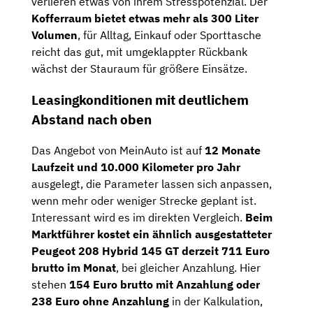
verlieren etwas von ihrem Stresspotenzial. Der
Kofferraum bietet etwas mehr als 300 Liter
Volumen
, für Alltag, Einkauf oder Sporttasche
reicht das gut, mit umgeklappter Rückbank
wächst der Stauraum für größere Einsätze.
Leasingkonditionen mit deutlichem
Abstand nach oben
Das Angebot von MeinAuto ist auf
12 Monate
Laufzeit und 10.000 Kilometer pro Jahr
ausgelegt, die Parameter lassen sich anpassen,
wenn mehr oder weniger Strecke geplant ist.
Interessant wird es im direkten Vergleich.
Beim
Marktführer kostet ein ähnlich ausgestatteter
Peugeot 208 Hybrid 145 GT derzeit 711 Euro
brutto im Monat
, bei gleicher Anzahlung. Hier
stehen
154 Euro brutto mit Anzahlung oder
238 Euro ohne Anzahlung
in der Kalkulation,