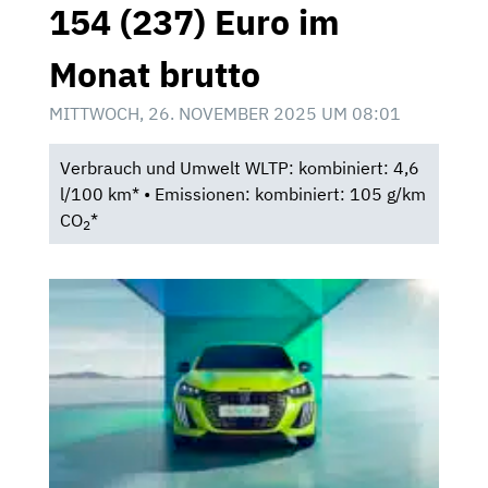
154 (237) Euro im
Monat brutto
MITTWOCH, 26. NOVEMBER 2025 UM 08:01
Verbrauch und Umwelt WLTP: kombiniert: 4,6
l/100 km* • Emissionen: kombiniert: 105 g/km
CO
*
2