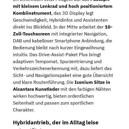
mit kleinem Lenkrad und hoch positioniertem
Kombiinstrument
, das 3D Display legt
Geschwindigkeit, Hybridinfos und Assistenten
direkt ins Blickfeld. In der Mitte arbeitet der
10-
Zoll-Touchscreen
mit integrierter Navigation,
DAB und kabelloser Smartphone Anbindung, die
Bedienung bleibt nach kurzer Eingewöhnung
intuitiv. Das Drive-Assist-Paket Plus bringt
adaptiven Tempomat, Spurzentrierung und
Verkehrszeichenerkennung mit, dazu liefert das
Sicht- und Navigationspaket eine gute Übersicht
und klare Routenführung. Die
Iconium Sitze in
Alcantara Kunstleder
mit den farbigen Nähten
wirken hochwertig, bieten ordentlichen
Seitenhalt und passen zum sportlichen
Charakter.
Hybridantrieb, der im Alltag leise