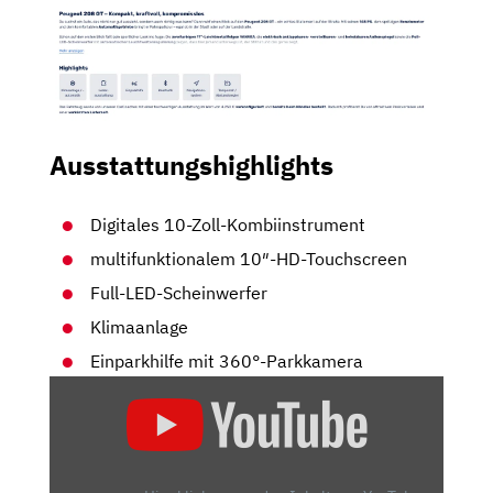
Ausstattungshighlights
Digitales 10-Zoll-Kombiinstrument
multifunktionalem 10″-HD-Touchscreen
Full-LED-Scheinwerfer
Klimaanlage
Einparkhilfe mit 360°-Parkkamera
„PEUGEOT
E-
208
GT: