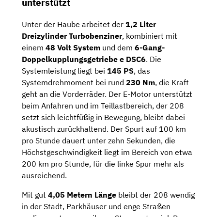
unterstützt
Unter der Haube arbeitet der
1,2 Liter
Dreizylinder Turbobenziner
, kombiniert mit
einem
48 Volt System
und dem
6-Gang-
Doppelkupplungsgetriebe e DSC6
. Die
Systemleistung liegt bei
145 PS
, das
Systemdrehmoment bei rund
230 Nm
, die Kraft
geht an die Vorderräder. Der E-Motor unterstützt
beim Anfahren und im Teillastbereich, der 208
setzt sich leichtfüßig in Bewegung, bleibt dabei
akustisch zurückhaltend. Der Spurt auf 100 km
pro Stunde dauert unter zehn Sekunden, die
Höchstgeschwindigkeit liegt im Bereich von etwa
200 km pro Stunde, für die linke Spur mehr als
ausreichend.
Mit gut
4,05 Metern Länge
bleibt der 208 wendig
in der Stadt, Parkhäuser und enge Straßen