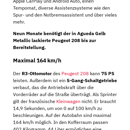
Apple CarPlay und Android Auto, einen
Tempomat, diverse Assistenzsysteme wie den
Spur- und den Notbremsassistent und über vieles
mehr.
Neun Monate
benötigt der in Agueda Gelb
Metallic lackierte Peugeot 208 bis zur
Bereitstellung.
Maximal 164 km/h
Der
R3-Ottomotor
des
Peugeot 208
kann
75 PS
leisten. Außerdem ist ein
5-Gang-Schaltgetriebe
verbaut, das die Antriebskraft über die
Vorderräder auf die Straße überträgt. Als Sprinter
gilt der französische
Kleinwagen
nicht. Er braucht
14,9 Sekunden, um von 0 auf 100 km/h zu
beschleunigen. Auf der Autobahn sind maximal
164 km/h möglich. In den Kofferraum passen
402 Kilogramm. 44 Liter ermöglichen eine