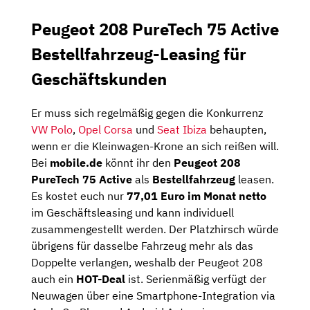
Peugeot 208 PureTech 75 Active
Bestellfahrzeug-Leasing für
Geschäftskunden
Er muss sich regelmäßig gegen die Konkurrenz
VW Polo
,
Opel Corsa
und
Seat Ibiza
behaupten,
wenn er die Kleinwagen-Krone an sich reißen will.
Bei
mobile.de
könnt ihr den
Peugeot 208
PureTech 75 Active
als
Bestellfahrzeug
leasen.
Es kostet euch nur
77,01 Euro im Monat netto
im Geschäftsleasing und kann individuell
zusammengestellt werden. Der Platzhirsch würde
übrigens für dasselbe Fahrzeug mehr als das
Doppelte verlangen, weshalb der Peugeot 208
auch ein
HOT-Deal
ist. Serienmäßig verfügt der
Neuwagen über eine Smartphone-Integration via