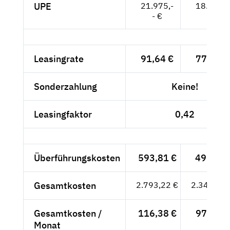
UPE
21.975,-
18.466,-
- €
- €
Leasingrate
91,64 €
77,01 €
Sonderzahlung
Keine!
Leasingfaktor
0,42
Überführungskosten
593,81 €
499,-- €
Gesamtkosten
2.793,22 €
2.347,24 
Gesamtkosten /
116,38 €
97,80 €
Monat