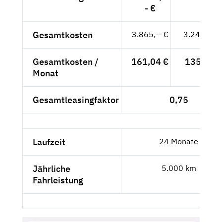
- €
Gesamtkosten
3.865,-- €
3.247,90 
Gesamtkosten /
161,04 €
135,33 €
Monat
Gesamtleasingfaktor
0,75
Laufzeit
24 Monate
Jährliche
5.000 km
Fahrleistung