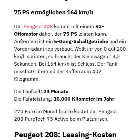
75 PS ermöglichen 164 km/h
Der
Peugeot 208
kommt mit einem
R3-
Ottomotor
daher, der
75 PS
leisten kann.
Außerdem ist ein
5-Gang-Schaltgetriebe
und ein
Vorderradantrieb verbaut. Wollt ihr von 0 auf 100
km/h sprinten, so braucht der Kleinwagen 13,2
Sekunden. Bei 164 km/h ist Schluss. Der Tank
misst 40 Liter und der Kofferraum 402
Kilogramm.
Die Laufzeit:
24 Monate
Die Fahrleistung:
10.000 Kilometer im Jahr
270 Euro im Monat brutto kostet der Peugeot
208 PureTech 75 Active beim Platzhirsch.
Peugeot 208: Leasing-Kosten