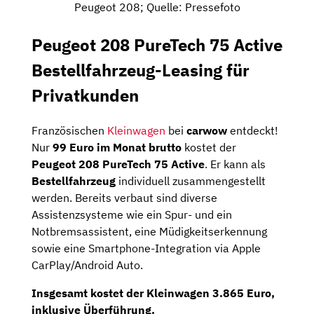
Peugeot 208; Quelle: Pressefoto
Peugeot 208 PureTech 75 Active
Bestellfahrzeug-Leasing für
Privatkunden
Französischen
Kleinwagen
bei
carwow
entdeckt!
Nur
99 Euro im Monat brutto
kostet der
Peugeot 208 PureTech 75 Active
. Er kann als
Bestellfahrzeug
individuell zusammengestellt
werden. Bereits verbaut sind diverse
Assistenzsysteme wie ein Spur- und ein
Notbremsassistent, eine Müdigkeitserkennung
sowie eine Smartphone-Integration via Apple
CarPlay/Android Auto.
Insgesamt kostet der Kleinwagen
3.865 Euro
,
inklusive Überführung.