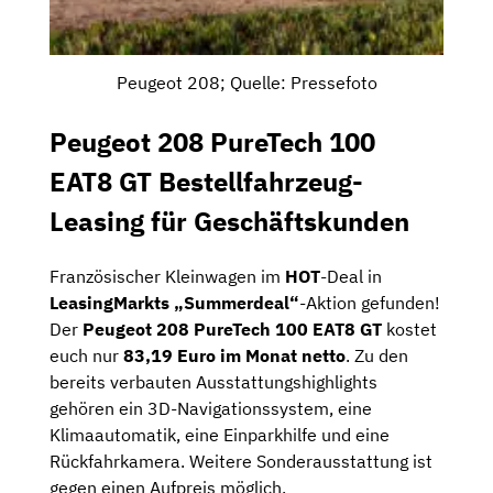
Peugeot 208; Quelle: Pressefoto
Peugeot 208 PureTech 100
EAT8 GT Bestellfahrzeug-
Leasing für Geschäftskunden
Französischer Kleinwagen im
HOT
-Deal in
LeasingMarkts „Summerdeal“
-Aktion gefunden!
Der
Peugeot 208 PureTech 100 EAT8 GT
kostet
euch nur
83,19 Euro im Monat netto
. Zu den
bereits verbauten Ausstattungshighlights
gehören ein 3D-Navigationssystem, eine
Klimaautomatik, eine Einparkhilfe und eine
Rückfahrkamera. Weitere Sonderausstattung ist
gegen einen Aufpreis möglich.