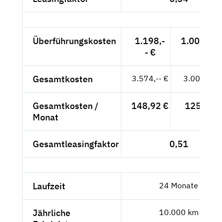
Überführungskosten
1.198,-
1.006,72 
- €
Gesamtkosten
3.574,-- €
3.003,36 
Gesamtkosten /
148,92 €
125,14 €
Monat
Gesamtleasingfaktor
0,51
Laufzeit
24 Monate
Jährliche
10.000 km