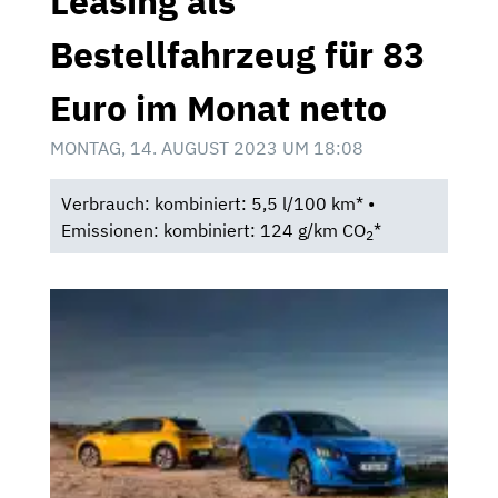
Leasing als
Bestellfahrzeug für 83
Euro im Monat netto
MONTAG, 14. AUGUST 2023 UM 18:08
Verbrauch: kombiniert: 5,5 l/100 km* •
Emissionen: kombiniert: 124 g/km CO
*
2