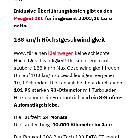
Inklusive Überführungskosten gibt es den
Peugeot 208
für insgesamt 3.003,36 Euro
netto.
188 km/h Höchstgeschwindigkeit
Wow, für einen
Kleinwagen
keine schlechte
Höchstgeschwindigkeit! Ihr könnt euch auf
saubere 188 km/h Max-Geschwindigkeit freuen.
Um auf 100 km/h zu beschleunigen, vergehen
10,8 Sekunden. Die Technik besticht durch einen
101 PS
starken
R3-Ottomotor
mit Turbolader.
Hinzu kommt ein Frontantrieb und ein
8-Stufen-
Automatikgetriebe
.
Die Laufzeit:
24 Monate
Die Laufleistung:
10.000 Kilometer im Jahr
Der Peugeot 208 PureTech 100 EAT8 GT kostet