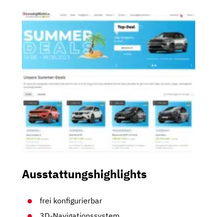
Ausstattungshighlights
frei konfigurierbar
3D-Navigationssystem