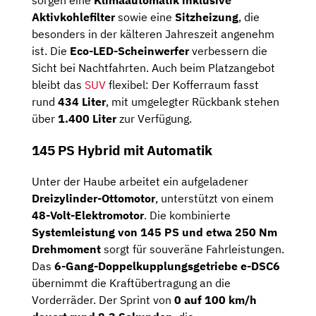
Aktivkohlefilter
sowie eine
Sitzheizung
, die
besonders in der kälteren Jahreszeit angenehm
ist. Die
Eco-LED-Scheinwerfer
verbessern die
Sicht bei Nachtfahrten. Auch beim Platzangebot
bleibt das
SUV
flexibel: Der Kofferraum fasst
rund
434 Liter
, mit umgelegter Rückbank stehen
über
1.400 Liter
zur Verfügung.
145 PS Hybrid mit Automatik
Unter der Haube arbeitet ein aufgeladener
Dreizylinder-Ottomotor
, unterstützt von einem
48-Volt-Elektromotor
. Die kombinierte
Systemleistung von 145 PS und etwa 250 Nm
Drehmoment
sorgt für souveräne Fahrleistungen.
Das
6-Gang-Doppelkupplungsgetriebe e-DSC6
übernimmt die Kraftübertragung an die
Vorderräder. Der Sprint von
0 auf 100 km/h