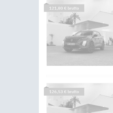
121,80 € brutto
126,53 € brutto