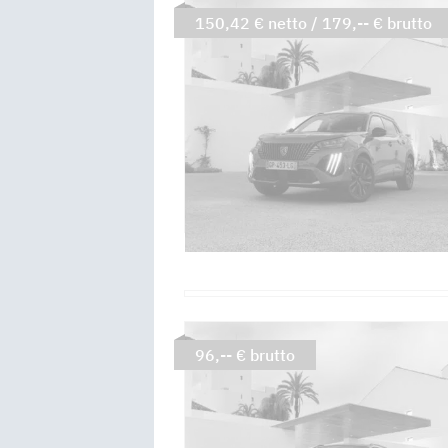
150,42 € netto / 179,-- € brutto
96,-- € brutto