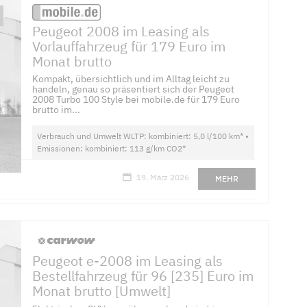
Peugeot 2008 im Leasing als
Vorlauffahrzeug für 179 Euro im
Monat brutto
Kompakt, übersichtlich und im Alltag leicht zu
handeln, genau so präsentiert sich der Peugeot
2008 Turbo 100 Style bei mobile.de für 179 Euro
brutto im...
Verbrauch und Umwelt WLTP: kombiniert: 5,0 l/100 km* •
Emissionen: kombiniert: 113 g/km CO2*
19. März 2026
MEHR
Peugeot e-2008 im Leasing als
Bestellfahrzeug für 96 [235] Euro im
Monat brutto [Umwelt]