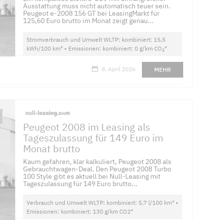
Ausstattung muss nicht automatisch teuer sein.
Peugeot e-2008 156 GT bei LeasingMarkt für
125,60 Euro brutto im Monat zeigt genau...
Stromverbrauch und Umwelt WLTP: kombiniert: 15,5
kWh/100 km* • Emissionen: kombiniert: 0 g/km CO
*
2
8. April 2026
MEHR
Peugeot 2008 im Leasing als
Tageszulassung für 149 Euro im
Monat brutto
Kaum gefahren, klar kalkuliert, Peugeot 2008 als
Gebrauchtwagen-Deal. Den Peugeot 2008 Turbo
100 Style gibt es aktuell bei Null-Leasing mit
Tageszulassung für 149 Euro brutto...
Verbrauch und Umwelt WLTP: kombiniert: 5,7 l/100 km* •
Emissionen: kombiniert: 130 g/km CO2*