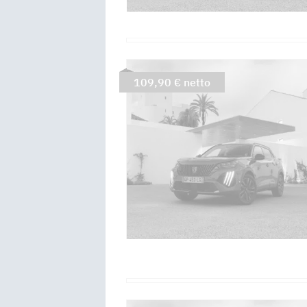
109,90 € netto