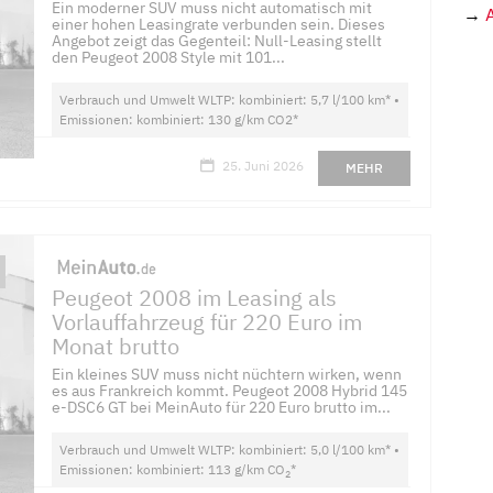
Ein moderner SUV muss nicht automatisch mit
→
einer hohen Leasingrate verbunden sein. Dieses
Angebot zeigt das Gegenteil: Null-Leasing stellt
den Peugeot 2008 Style mit 101...
Verbrauch und Umwelt WLTP: kombiniert: 5,7 l/100 km* •
Emissionen: kombiniert: 130 g/km CO2*
25. Juni 2026
MEHR
Peugeot 2008 im Leasing als
Vorlauffahrzeug für 220 Euro im
Monat brutto
Ein kleines SUV muss nicht nüchtern wirken, wenn
es aus Frankreich kommt. Peugeot 2008 Hybrid 145
e-DSC6 GT bei MeinAuto für 220 Euro brutto im...
Verbrauch und Umwelt WLTP: kombiniert: 5,0 l/100 km* •
Emissionen: kombiniert: 113 g/km CO
*
2