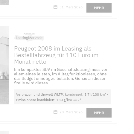
31. März 2026
MEHR
Peugeot 2008 im Leasing als
Bestellfahrzeug für 110 Euro im
Monat netto
Ein kompaktes SUV im Geschäftsleasing muss vor
allem eines leisten, im Alltag funktionieren, ohne
das Budget unnötig zu belasten. Genau an dieser
Stelle wird dieses...
Verbrauch und Umwelt WLTP: kombiniert: 5,7 l/100 km* •
Emissionen: kombiniert: 130 g/km CO2*
28. März 2026
MEHR