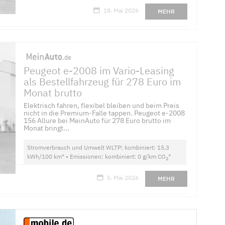
18. Mai 2026
MEHR
Peugeot e-2008 im Vario-Leasing
als Bestellfahrzeug für 278 Euro im
Monat brutto
Elektrisch fahren, flexibel bleiben und beim Preis
nicht in die Premium-Falle tappen. Peugeot e-2008
156 Allure bei MeinAuto für 278 Euro brutto im
Monat bringt...
Stromverbrauch und Umwelt WLTP: kombiniert: 15,3
kWh/100 km* • Emissionen: kombiniert: 0 g/km CO
*
2
5. Mai 2026
MEHR