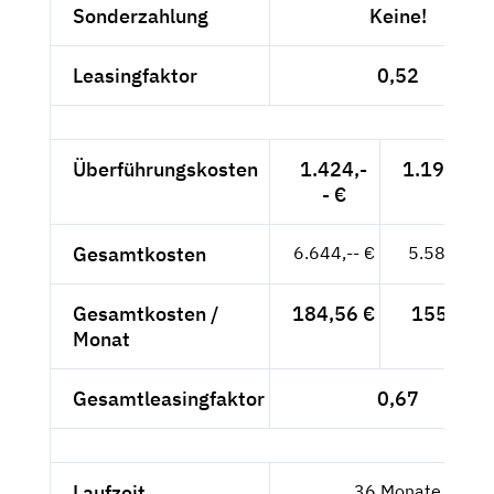
Sonderzahlung
Keine!
Leasingfaktor
0,52
Überführungskosten
1.424,-
1.196,64 
- €
Gesamtkosten
6.644,-- €
5.583,19 
Gesamtkosten /
184,56 €
155,09 €
Monat
Gesamtleasingfaktor
0,67
Laufzeit
36 Monate