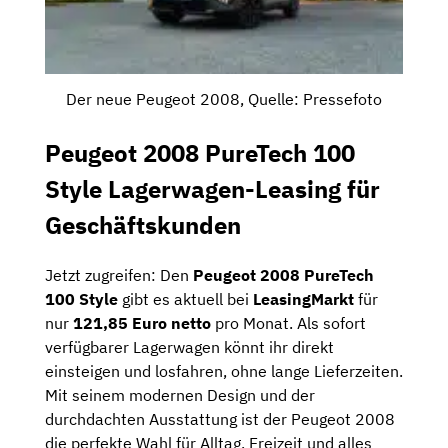
Der neue Peugeot 2008, Quelle: Pressefoto
Peugeot 2008 PureTech 100
Style Lagerwagen-Leasing für
Geschäftskunden
Jetzt zugreifen: Den
Peugeot 2008 PureTech
100 Style
gibt es aktuell bei
LeasingMarkt
für
nur
121,85 Euro netto
pro Monat. Als sofort
verfügbarer Lagerwagen könnt ihr direkt
einsteigen und losfahren, ohne lange Lieferzeiten.
Mit seinem modernen Design und der
durchdachten Ausstattung ist der Peugeot 2008
die perfekte Wahl für Alltag, Freizeit und alles