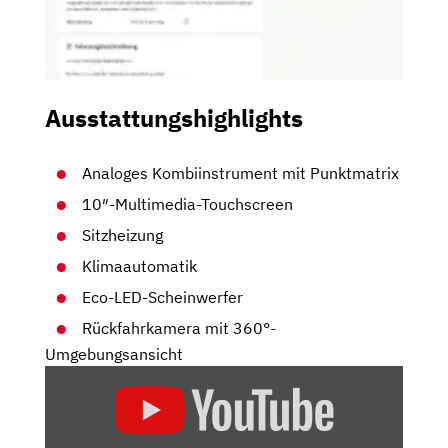
Ausstattungshighlights
Analoges Kombiinstrument mit Punktmatrix
10″-Multimedia-Touchscreen
Sitzheizung
Klimaautomatik
Eco-LED-Scheinwerfer
Rückfahrkamera mit 360°-
Umgebungsansicht
„PEUGEOT
2008
GT
FACELIFT