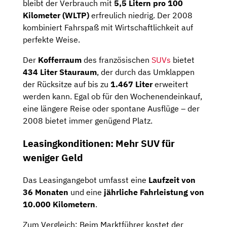
bleibt der Verbrauch mit
5,5 Litern pro 100
Kilometer (WLTP)
erfreulich niedrig. Der 2008
kombiniert Fahrspaß mit Wirtschaftlichkeit auf
perfekte Weise.
Der
Kofferraum
des französischen
SUVs
bietet
434 Liter Stauraum
, der durch das Umklappen
der Rücksitze auf bis zu
1.467 Liter
erweitert
werden kann. Egal ob für den Wochenendeinkauf,
eine längere Reise oder spontane Ausflüge – der
2008 bietet immer genügend Platz.
Leasingkonditionen: Mehr SUV für
weniger Geld
Das Leasingangebot umfasst eine
Laufzeit von
36 Monaten
und eine
jährliche Fahrleistung von
10.000 Kilometern
.
Zum Vergleich: Beim Marktführer kostet der