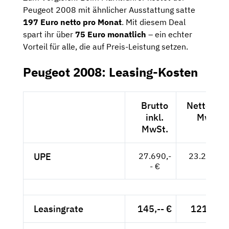
Peugeot 2008 mit ähnlicher Ausstattung satte
197 Euro netto pro Monat
. Mit diesem Deal
spart ihr über
75 Euro monatlich
– ein echter
Vorteil für alle, die auf Preis-Leistung setzen.
Peugeot 2008: Leasing-Kosten
Brutto
Netto exkl
inkl.
MwSt.
MwSt.
UPE
27.690,-
23.269,-- 
- €
Leasingrate
145,-- €
121,85 €