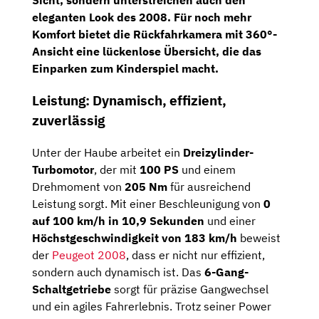
Sicht, sondern unterstreichen auch den
eleganten Look des 2008. Für noch mehr
Komfort bietet die
Rückfahrkamera mit 360°-
Ansicht
eine lückenlose Übersicht, die das
Einparken zum Kinderspiel macht.
Leistung: Dynamisch, effizient,
zuverlässig
Unter der Haube arbeitet ein
Dreizylinder-
Turbomotor
, der mit
100 PS
und einem
Drehmoment von
205 Nm
für ausreichend
Leistung sorgt. Mit einer Beschleunigung von
0
auf 100 km/h in 10,9 Sekunden
und einer
Höchstgeschwindigkeit von 183 km/h
beweist
der
Peugeot 2008
, dass er nicht nur effizient,
sondern auch dynamisch ist. Das
6-Gang-
Schaltgetriebe
sorgt für präzise Gangwechsel
und ein agiles Fahrerlebnis. Trotz seiner Power