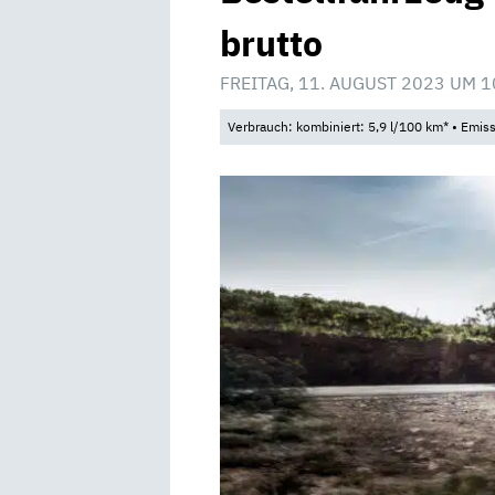
brutto
FREITAG, 11. AUGUST 2023 UM 1
Verbrauch: kombiniert: 5,9 l/100 km* • Emis