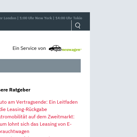
hr London | 1:00 Uhr New York | 14:00 Uhr Tokio
Ein Service von
ere Ratgeber
uto am Vertragsende: Ein Leitfaden
 die Leasing-Rückgabe
ktromobilität auf dem Zweitmarkt:
um lohnt sich das Leasing von E-
rauchtwagen