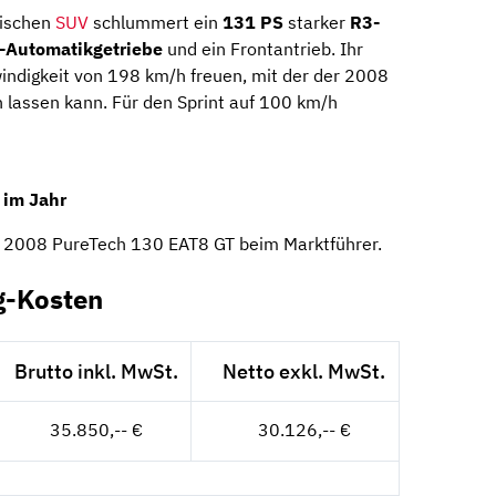
sischen
SUV
schlummert ein
131 PS
starker
R3-
-Automatikgetriebe
und ein Frontantrieb. Ihr
indigkeit von 198 km/h freuen, mit der der 2008
h lassen kann. Für den Sprint auf 100 km/h
 im Jahr
t 2008 PureTech 130 EAT8 GT beim Marktführer.
g-Kosten
Brutto inkl. MwSt.
Netto exkl. MwSt.
35.850,-- €
30.126,-- €