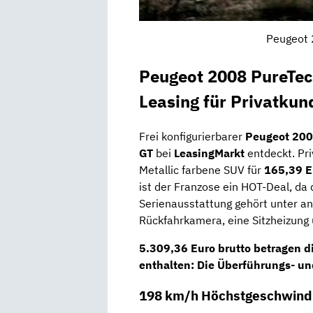
Peugeot 
Peugeot 2008 PureTec
Leasing für Privatkun
Frei konfigurierbarer
Peugeot 200
GT
bei
LeasingMarkt
entdeckt. Pr
Metallic farbene SUV für
165,39 E
ist der Franzose ein HOT-Deal, da
Serienausstattung gehört unter an
Rückfahrkamera, eine Sitzheizung 
5.309,36 Euro brutto betragen 
enthalten: Die Überführungs- u
198 km/h Höchstgeschwindi