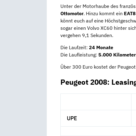
Unter der Motorhaube des franzö
Ottomotor
. Hinzu kommt ein
EAT8
könnt euch auf eine Höchstgeschw
sogar einen Volvo XC60 hinter sic
vergehen 9,1 Sekunden.
Die Laufzeit:
24 Monate
Die Laufleistung:
5.000 Kilometer
Über 300 Euro kostet der Peugeo
Peugeot 2008: Leasin
UPE