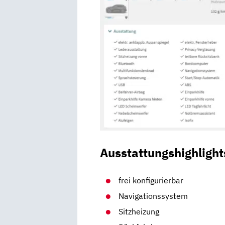
Ausstattungshighlight
frei konfigurierbar
Navigationssystem
Sitzheizung