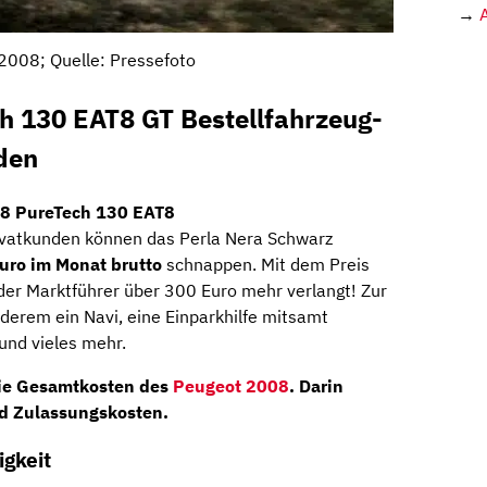
→
2008; Quelle: Pressefoto
h 130 EAT8 GT Bestellfahrzeug-
den
8 PureTech 130 EAT8
ivatkunden können das Perla Nera Schwarz
uro im Monat brutto
schnappen. Mit dem Preis
 der Marktführer über 300 Euro mehr verlangt! Zur
derem ein Navi, eine Einparkhilfe mitsamt
und vieles mehr.
die Gesamtkosten des
Peugeot 2008
. Darin
nd Zulassungskosten.
gkeit