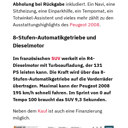
Abholung bei Rückgabe
inkludiert. Ein Navi, eine
Sitzheizung, eine Einparkhilfe, ein Tempomat, ein
Totwinkel-Assistent und vieles mehr zählt zu den
Ausstattungshighlights des
Peugeot 2008
.
8-Stufen-Automatikgetriebe und
Dieselmotor
Im französischen
SUV
werkelt ein
R4-
Dieselmotor
mit Turboaufladung, der
131
PS
leisten kann. Die Kraft wird über das
8-
Stufen-Automatikgetriebe
auf die Vorderräder
übertragen. Maximal kann der Peugeot 2008
195 km/h schnell fahren. Im Sprint von 0 auf
Tempo 100 braucht das SUV 9,3 Sekunden.
Neben dem
Kauf
ist auch eine Finanzierung
möglich.