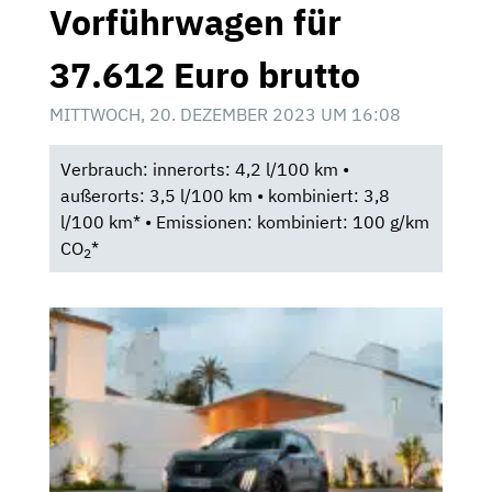
Vorführwagen für
37.612 Euro brutto
MITTWOCH, 20. DEZEMBER 2023 UM 16:08
Verbrauch: innerorts: 4,2 l/100 km •
außerorts: 3,5 l/100 km • kombiniert: 3,8
l/100 km* • Emissionen: kombiniert: 100 g/km
CO
*
2