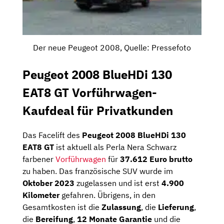
Der neue Peugeot 2008, Quelle: Pressefoto
Peugeot 2008 BlueHDi 130
EAT8 GT Vorführwagen-
Kaufdeal für Privatkunden
Das Facelift des
Peugeot 2008 BlueHDi 130
EAT8 GT
ist aktuell als Perla Nera Schwarz
farbener
Vorführwagen
für
37.612 Euro brutto
zu haben. Das französische SUV wurde im
Oktober 2023
zugelassen und ist erst
4.900
Kilometer
gefahren. Übrigens, in den
Gesamtkosten ist die
Zulassung
, die
Lieferung
,
die
Bereifung
,
12 Monate Garantie
und die