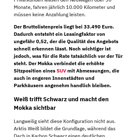
Monate, fahren jährlich 10.000 Kilometer und
müssen keine Anzahlung leisten.
Der Bruttolistenpreis liegt bei 33.490 Euro.
Dadurch entsteht ein
Leasingfaktor
von
ungefähr
0,52
, der die Qualität des Angebots
schnell erkennen lässt. Noch wichtiger ist
jedoch, was für die Rate tatsächlich vor der Tür
steht. Der Mokka verbindet die erhöhte
Sitzposition eines
SUV
mit Abmessungen, die
auch in engeren Innenstädten und
Parkhäusern angenehm handlich bleiben.
Weiß trifft Schwarz und macht den
Mokka sichtbar
Langweilig sieht diese Konfiguration nicht aus.
Arktis Weiß bildet die Grundlage, während das
Dach in Karbon Schwarz einen deutlichen