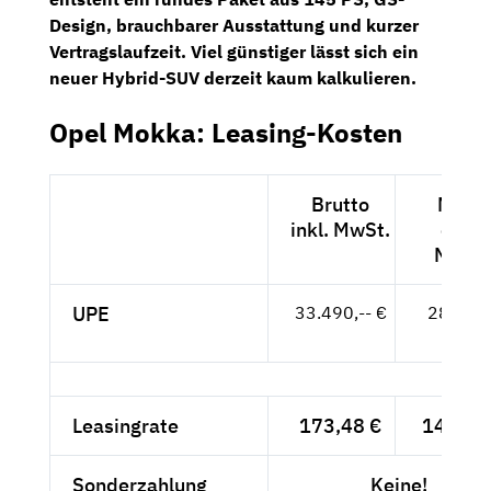
Design, brauchbarer Ausstattung und kurzer
Vertragslaufzeit. Viel günstiger lässt sich ein
neuer Hybrid-SUV derzeit kaum kalkulieren.
Opel Mokka: Leasing-Kosten
Brutto
Netto
inkl. MwSt.
exkl.
MwSt.
UPE
33.490,-- €
28.143,
- €
Leasingrate
173,48 €
145,78
Sonderzahlung
Keine!