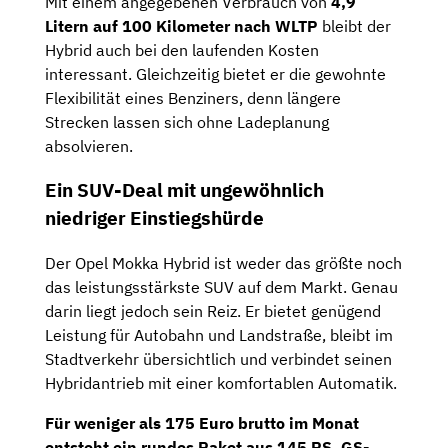
Mit einem angegebenen Verbrauch von
4,9
Litern auf 100 Kilometer nach WLTP
bleibt der
Hybrid auch bei den laufenden Kosten
interessant. Gleichzeitig bietet er die gewohnte
Flexibilität eines Benziners, denn längere
Strecken lassen sich ohne Ladeplanung
absolvieren.
Ein SUV-Deal mit ungewöhnlich
niedriger Einstiegshürde
Der Opel Mokka Hybrid ist weder das größte noch
das leistungsstärkste SUV auf dem Markt. Genau
darin liegt jedoch sein Reiz. Er bietet genügend
Leistung für Autobahn und Landstraße, bleibt im
Stadtverkehr übersichtlich und verbindet seinen
Hybridantrieb mit einer komfortablen Automatik.
Für weniger als 175 Euro brutto im Monat
entsteht ein rundes Paket aus 145 PS, GS-