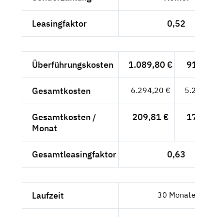
Leasingfaktor
0,52
Überführungskosten
1.089,80 €
915,80
Gesamtkosten
6.294,20 €
5.289,24
Gesamtkosten /
209,81 €
176,31
Monat
Gesamtleasingfaktor
0,63
Laufzeit
30 Monate