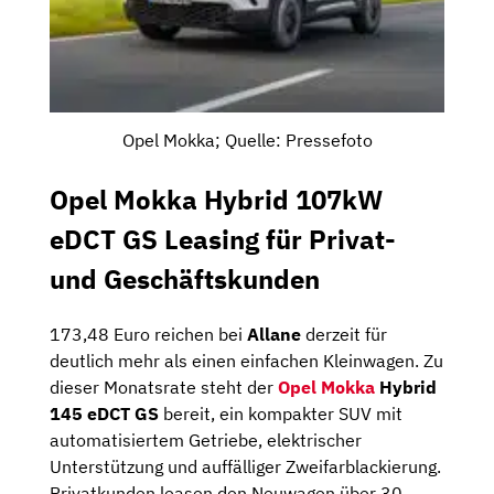
Opel Mokka; Quelle: Pressefoto
Opel Mokka Hybrid 107kW
eDCT GS Leasing für Privat-
und Geschäftskunden
173,48 Euro reichen bei
Allane
derzeit für
deutlich mehr als einen einfachen Kleinwagen. Zu
dieser Monatsrate steht der
Opel Mokka
Hybrid
145 eDCT GS
bereit, ein kompakter SUV mit
automatisiertem Getriebe, elektrischer
Unterstützung und auffälliger Zweifarblackierung.
Privatkunden leasen den Neuwagen über 30