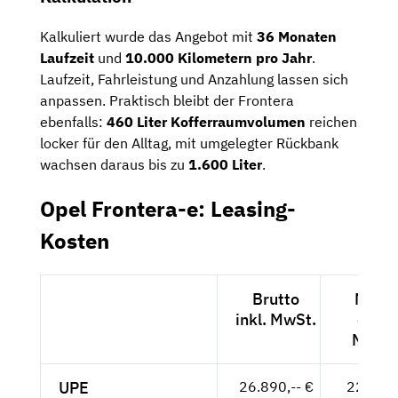
Kalkuliert wurde das Angebot mit
36 Monaten
Laufzeit
und
10.000 Kilometern pro Jahr
.
Laufzeit, Fahrleistung und Anzahlung lassen sich
anpassen. Praktisch bleibt der Frontera
ebenfalls:
460 Liter Kofferraumvolumen
reichen
locker für den Alltag, mit umgelegter Rückbank
wachsen daraus bis zu
1.600 Liter
.
Opel Frontera-e: Leasing-
Kosten
Brutto
Netto
inkl. MwSt.
exkl.
MwSt.
UPE
26.890,-- €
22.597,