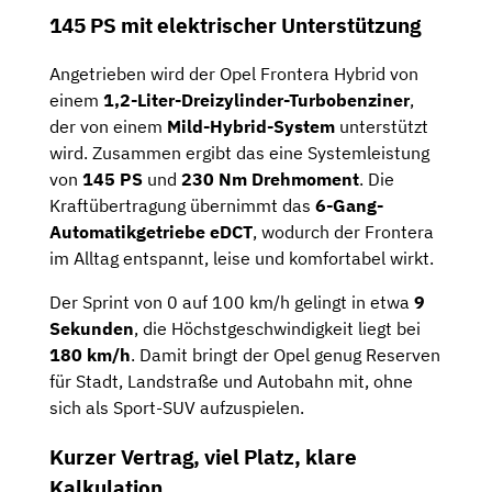
145 PS mit elektrischer Unterstützung
Angetrieben wird der Opel Frontera Hybrid von
einem
1,2-Liter-Dreizylinder-Turbobenziner
,
der von einem
Mild-Hybrid-System
unterstützt
wird. Zusammen ergibt das eine Systemleistung
von
145 PS
und
230 Nm Drehmoment
. Die
Kraftübertragung übernimmt das
6-Gang-
Automatikgetriebe eDCT
, wodurch der Frontera
im Alltag entspannt, leise und komfortabel wirkt.
Der Sprint von 0 auf 100 km/h gelingt in etwa
9
Sekunden
, die Höchstgeschwindigkeit liegt bei
180 km/h
. Damit bringt der Opel genug Reserven
für Stadt, Landstraße und Autobahn mit, ohne
sich als Sport-SUV aufzuspielen.
Kurzer Vertrag, viel Platz, klare
Kalkulation