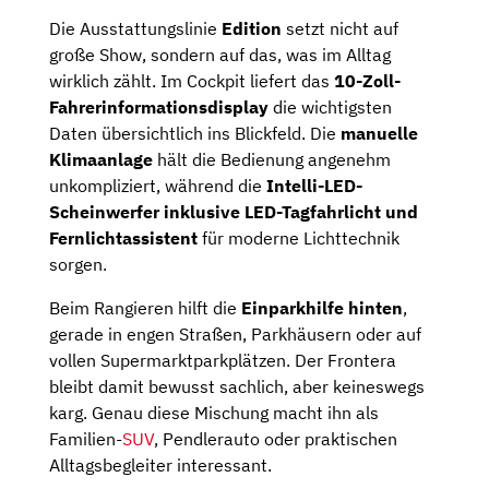
Die Ausstattungslinie
Edition
setzt nicht auf
große Show, sondern auf das, was im Alltag
wirklich zählt. Im Cockpit liefert das
10-Zoll-
Fahrerinformationsdisplay
die wichtigsten
Daten übersichtlich ins Blickfeld. Die
manuelle
Klimaanlage
hält die Bedienung angenehm
unkompliziert, während die
Intelli-LED-
Scheinwerfer inklusive LED-Tagfahrlicht und
Fernlichtassistent
für moderne Lichttechnik
sorgen.
Beim Rangieren hilft die
Einparkhilfe hinten
,
gerade in engen Straßen, Parkhäusern oder auf
vollen Supermarktparkplätzen. Der Frontera
bleibt damit bewusst sachlich, aber keineswegs
karg. Genau diese Mischung macht ihn als
Familien-
SUV
, Pendlerauto oder praktischen
Alltagsbegleiter interessant.