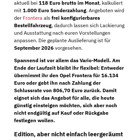
aktuell bei
118 Euro brutto im Monat
, kalkuliert
mit
1.000 Euro Sonderzahlung
. Angeboten wird
der
Frontera
als
frei konfigurierbares
Bestellfahrzeug
, dadurch lassen sich Lackierung
und Ausstattung nach euren Vorstellungen
anpassen. Die geplante Auslieferung ist für
September 2026
vorgesehen.
Spannend ist vor allem das Vario-Modell. Am
Ende der Laufzeit bleibt ihr flexibel: Entweder
übernimmt ihr den Opel Frontera für
16.134
Euro
oder gebt ihn nach Zahlung der
Schlussrate von 806,70 Euro
zurück. Damit
eignet sich das Angebot für alle, die heute
günstig einsteigen möchten, sich aber noch
nicht endgültig auf Kauf oder Rückgabe
festlegen wollen.
Edition, aber nicht einfach leergeräumt