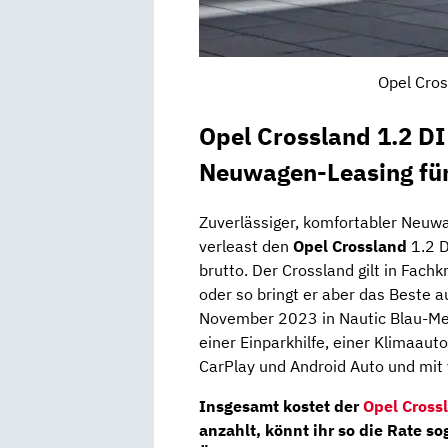
Opel Cros
Opel Crossland 1.2 D
Neuwagen-Leasing für
Zuverlässiger, komfortabler Neuw
verleast den
Opel Crossland
1.2 D
brutto. Der Crossland gilt in Fachk
oder so bringt er aber das Beste 
November 2023 in Nautic Blau-Met
einer Einparkhilfe, einer Klimaaut
CarPlay und Android Auto und mit
Insgesamt kostet der
Opel Cross
anzahlt, könnt ihr so die Rate s