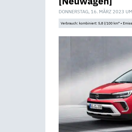
[Neuwagen]
DONNERSTAG, 16. MÄRZ 2023 UM
Verbrauch: kombiniert: 5,8 l/100 km* • Emis