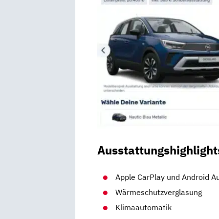
Ausstattungshighlight
Apple CarPlay und Android A
Wärmeschutzverglasung
Klimaautomatik