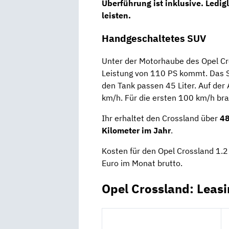
Überführung ist inklusive. Ledig
leisten.
Handgeschaltetes SUV
Unter der Motorhaube des Opel Cro
Leistung von 110 PS kommt. Das S
den Tank passen 45 Liter. Auf der
km/h. Für die ersten 100 km/h br
Ihr erhaltet den Crossland über
48
Kilometer im Jahr
.
Kosten für den Opel Crossland 1.
Euro im Monat brutto.
Opel Crossland: Leas