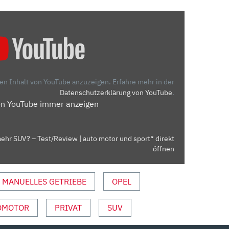
den Inhalt von YouTube anzuzeigen.
Erfahre mehr in der
Datenschutzerklärung von YouTube
.
on YouTube immer anzeigen
ehr SUV? – Test/Review | auto motor und sport“ direkt
öffnen
MANUELLES GETRIEBE
OPEL
OMOTOR
PRIVAT
SUV