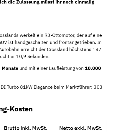
lich die Zulassung müsst ihr noch einmalig
sslands werkelt ein R3-Ottomotor, der auf eine
UV ist handgeschalten und frontangetrieben. In
 Autobahn erreicht der Crossland höchstens 187
aucht er 10,9 Sekunden.
 Monate
und mit einer Laufleistung von
10.000
2 DI Turbo 81kW Elegance beim Marktführer: 303
ing-Kosten
Brutto inkl. MwSt.
Netto exkl. MwSt.