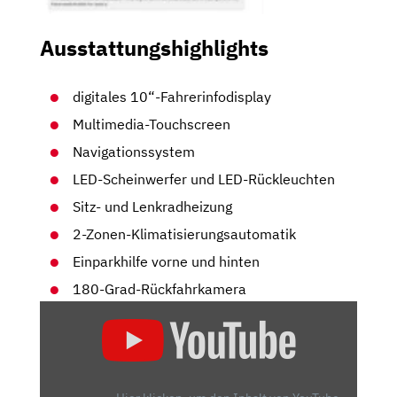
Ausstattungshighlights
digitales 10“-Fahrerinfodisplay
Multimedia-Touchscreen
Navigationssystem
LED-Scheinwerfer und LED-Rückleuchten
Sitz- und Lenkradheizung
2-Zonen-Klimatisierungsautomatik
Einparkhilfe vorne und hinten
180-Grad-Rückfahrkamera
„OPEL
ASTRA
L
SPORTS
TOURER