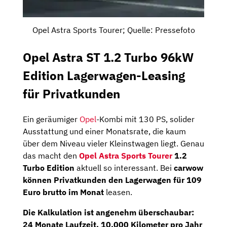
Opel Astra Sports Tourer; Quelle: Pressefoto
Opel Astra ST 1.2 Turbo 96kW
Edition Lagerwagen-Leasing
für Privatkunden
Ein geräumiger
Opel
-Kombi mit 130 PS, solider
Ausstattung und einer Monatsrate, die kaum
über dem Niveau vieler Kleinstwagen liegt. Genau
das macht den
Opel Astra Sports Tourer
1.2
Turbo Edition
aktuell so interessant. Bei
carwow
können Privatkunden den Lagerwagen für 109
Euro brutto im Monat
leasen.
Die Kalkulation ist angenehm überschaubar:
24 Monate Laufzeit, 10.000 Kilometer
pro Jahr