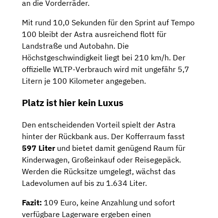
an die Vorderräder.
Mit rund 10,0 Sekunden für den Sprint auf Tempo
100 bleibt der Astra ausreichend flott für
Landstraße und Autobahn. Die
Höchstgeschwindigkeit liegt bei 210 km/h. Der
offizielle WLTP-Verbrauch wird mit ungefähr 5,7
Litern je 100 Kilometer angegeben.
Platz ist hier kein Luxus
Den entscheidenden Vorteil spielt der Astra
hinter der Rückbank aus. Der Kofferraum fasst
597 Liter
und bietet damit genügend Raum für
Kinderwagen, Großeinkauf oder Reisegepäck.
Werden die Rücksitze umgelegt, wächst das
Ladevolumen auf bis zu 1.634 Liter.
Fazit:
109 Euro, keine Anzahlung und sofort
verfügbare Lagerware ergeben einen