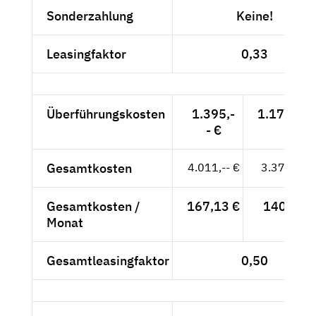
Sonderzahlung
Keine!
Leasingfaktor
0,33
Überführungskosten
1.395,-
1.172,27 
- €
Gesamtkosten
4.011,-- €
3.370,59 
Gesamtkosten /
167,13 €
140,44 €
Monat
Gesamtleasingfaktor
0,50