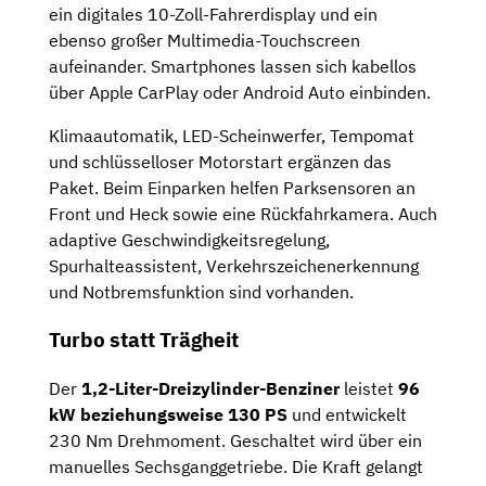
ein digitales 10-Zoll-Fahrerdisplay und ein
ebenso großer Multimedia-Touchscreen
aufeinander. Smartphones lassen sich kabellos
über Apple CarPlay oder Android Auto einbinden.
Klimaautomatik, LED-Scheinwerfer, Tempomat
und schlüsselloser Motorstart ergänzen das
Paket. Beim Einparken helfen Parksensoren an
Front und Heck sowie eine Rückfahrkamera. Auch
adaptive Geschwindigkeitsregelung,
Spurhalteassistent, Verkehrszeichenerkennung
und Notbremsfunktion sind vorhanden.
Turbo statt Trägheit
Der
1,2-Liter-Dreizylinder-Benziner
leistet
96
kW beziehungsweise 130 PS
und entwickelt
230 Nm Drehmoment. Geschaltet wird über ein
manuelles Sechsganggetriebe. Die Kraft gelangt