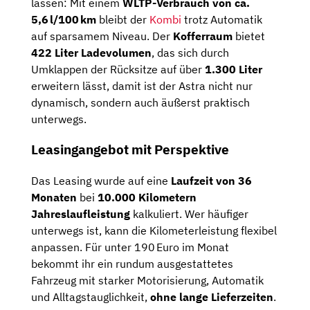
lassen: Mit einem
WLTP-Verbrauch von ca.
5,6 l/100 km
bleibt der
Kombi
trotz Automatik
auf sparsamem Niveau. Der
Kofferraum
bietet
422 Liter Ladevolumen
, das sich durch
Umklappen der Rücksitze auf über
1.300 Liter
erweitern lässt, damit ist der Astra nicht nur
dynamisch, sondern auch äußerst praktisch
unterwegs.
Leasingangebot mit Perspektive
Das Leasing wurde auf eine
Laufzeit von 36
Monaten
bei
10.000 Kilometern
Jahreslaufleistung
kalkuliert. Wer häufiger
unterwegs ist, kann die Kilometerleistung flexibel
anpassen. Für unter 190 Euro im Monat
bekommt ihr ein rundum ausgestattetes
Fahrzeug mit starker Motorisierung, Automatik
und Alltagstauglichkeit,
ohne lange Lieferzeiten
.