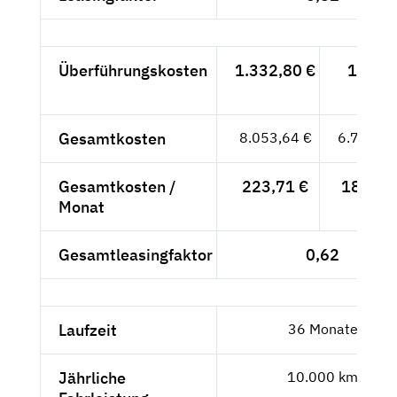
Überführungskosten
1.332,80 €
1.120,
- €
Gesamtkosten
8.053,64 €
6.767,76
Gesamtkosten /
223,71 €
187,99
Monat
Gesamtleasingfaktor
0,62
Laufzeit
36 Monate
Jährliche
10.000 km