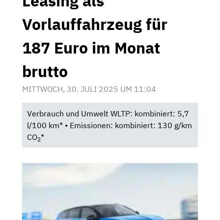
Leasing als
Vorlauffahrzeug für
187 Euro im Monat
brutto
MITTWOCH, 30. JULI 2025 UM 11:04
Verbrauch und Umwelt WLTP: kombiniert: 5,7
l/100 km* • Emissionen: kombiniert: 130 g/km
CO
*
2