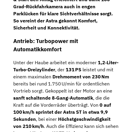
Grad-Rückfahrkamera
auch in engen
Parklücken für klare Sichtverhältnisse sorgt.
So vereint der Astra gekonnt Komfort,
Sicherheit und Konnektivität.
Antrieb: Turbopower mit
Automatikkomfort
Unter der Haube arbeitet ein moderner
1,2‑Liter-
Turbo-Dreizylinder
, der
131 PS
leistet und mit
einem maximalen
Drehmoment von 230 Nm
bereits bei rund 1.750 U/min für ordentlichen
Vortrieb sorgt. Gekoppelt ist der Motor an eine
sanft schaltende 8‑Gang-Automatik
, die die
Kraft auf die Vorderräder überträgt. Von
0 auf
100 km/h sprintet der Astra ST in etwa 9,9
Sekunden
, bei einer
Höchstgeschwindigkeit
von 210 km/h
. Auch die Effizienz kann sich sehen