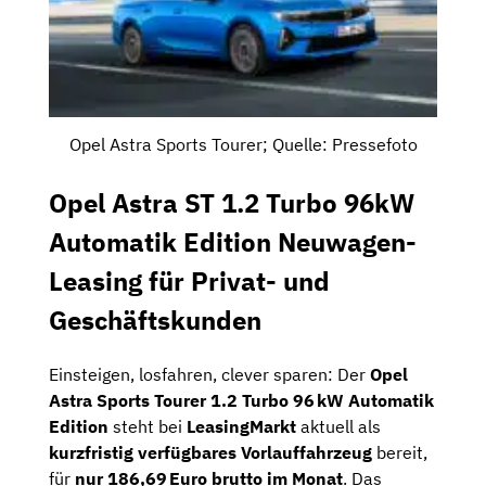
Opel Astra Sports Tourer; Quelle: Pressefoto
Opel Astra ST 1.2 Turbo 96kW
Automatik Edition Neuwagen-
Leasing für Privat- und
Geschäftskunden
Einsteigen, losfahren, clever sparen: Der
Opel
Astra Sports Tourer 1.2 Turbo 96 kW Automatik
Edition
steht bei
LeasingMarkt
aktuell als
kurzfristig verfügbares Vorlauffahrzeug
bereit,
für
nur 186,69 Euro brutto im Monat
. Das