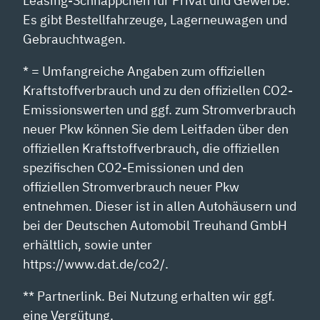
Leasing-Schnäppchen für Privat und Gewerbe.
Es gibt Bestellfahrzeuge, Lagerneuwagen und
Gebrauchtwagen.
* = Umfangreiche Angaben zum offiziellen
Kraftstoffverbrauch und zu den offiziellen CO2-
Emissionswerten und ggf. zum Stromverbrauch
neuer Pkw können Sie dem Leitfaden über den
offiziellen Kraftstoffverbrauch, die offiziellen
spezifischen CO2-Emissionen und den
offiziellen Stromverbrauch neuer Pkw
entnehmen. Dieser ist in allen Autohäusern und
bei der Deutschen Automobil Treuhand GmbH
erhältlich, sowie unter
https://www.dat.de/co2/.
** Partnerlink. Bei Nutzung erhalten wir ggf.
eine Vergütung.