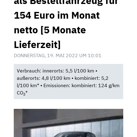
als Bestellfahrzeug für
154 Euro im Monat
netto [5 Monate
Lieferzeit]
DONNERSTAG, 19. MAI 2022 UM 10:01
Verbrauch: innerorts: 5,5 l/100 km •
außerorts: 4,8 l/100 km • kombiniert: 5,2
l/100 km* • Emissionen: kombiniert: 124 g/km
CO
*
2