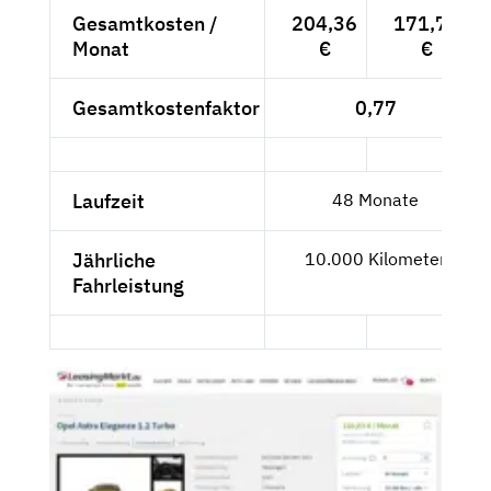
Gesamtkosten /
204,36
171,73
Monat
€
€
Gesamtkostenfaktor
0,77
Laufzeit
48 Monate
Jährliche
10.000 Kilometer
Fahrleistung