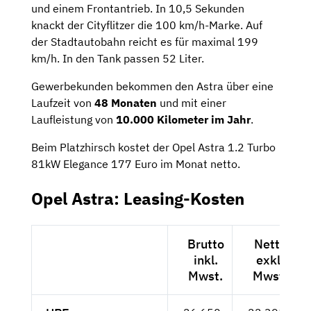
und einem Frontantrieb. In 10,5 Sekunden
knackt der Cityflitzer die 100 km/h-Marke. Auf
der Stadtautobahn reicht es für maximal 199
km/h. In den Tank passen 52 Liter.
Gewerbekunden bekommen den Astra über eine
Laufzeit von
48 Monaten
und mit einer
Laufleistung von
10.000 Kilometer im Jahr
.
Beim Platzhirsch kostet der Opel Astra 1.2 Turbo
81kW Elegance 177 Euro im Monat netto.
Opel Astra: Leasing-Kosten
Brutto
Netto
inkl.
exkl.
Mwst.
Mwst.