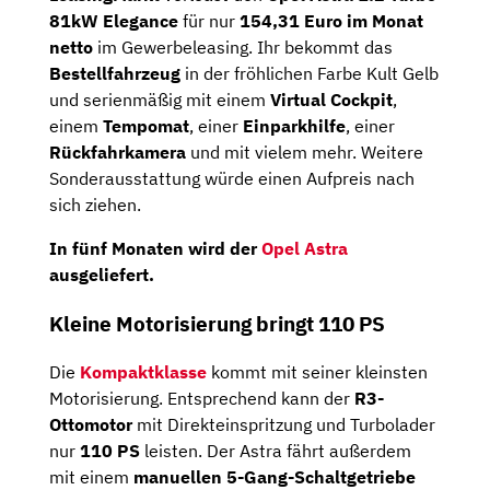
81kW Elegance
für nur
154,31 Euro im Monat
netto
im Gewerbeleasing. Ihr bekommt das
Bestellfahrzeug
in der fröhlichen Farbe Kult Gelb
und serienmäßig mit einem
Virtual Cockpit
,
einem
Tempomat
, einer
Einparkhilfe
, einer
Rückfahrkamera
und mit vielem mehr. Weitere
Sonderausstattung würde einen Aufpreis nach
sich ziehen.
In fünf Monaten wird der
Opel Astra
ausgeliefert.
Kleine Motorisierung bringt 110 PS
Die
Kompaktklasse
kommt mit seiner kleinsten
Motorisierung. Entsprechend kann der
R3-
Ottomotor
mit Direkteinspritzung und Turbolader
nur
110 PS
leisten. Der Astra fährt außerdem
mit einem
manuellen 5-Gang-Schaltgetriebe