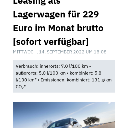
Leasing als
Lagerwagen für 229
Euro im Monat brutto
[sofort verfügbar]
MITTWOCH, 14. SEPTEMBER 2022 UM 18:08
Verbrauch: innerorts: 7,0 l/100 km •
außerorts: 5,0 l/100 km • kombiniert: 5,8
l/100 km* • Emissionen: kombiniert: 131 g/km
CO
*
2