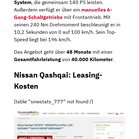
System
, die gemeinsam 140 PS leisten.
Außerdem verfügt er über ein
manuelles 6-
Gang-Schaltgetriebe
mit Frontantrieb. Mit
seinen 240 Nm Drehmoment beschleunigt er in
10,2 Sekunden von 0 auf 100 km/h. Sein Top-
Speed liegt bei 196 km/h.
Das Angebot geht über
48 Monate
mit einer
Gesamtfahrleistung
von
40.000 Kilometer
.
Nissan Qashqai: Leasing-
Kosten
[table “snwstats_777” not found /]