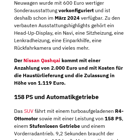
Neuwagen wurde mit 600 Euro wertiger
Sonderausstattung
vorkonfiguriert
und ist
deshalb schon im
März 2024
verfügbar. Zu den
verbauten Ausstattungshighlights gehört ein
Head-Up-Display, ein Navi, eine Sitzheizung, eine
Lenkradheizung, eine Einparkhilfe, eine
Rückfahrkamera und vieles mehr.
Der
Nissan Qashqai
kommt mit einer
Anzahlung
von
2.000 Euro
und mit Kosten für
die Haustürlieferung und die Zulassung in
Höhe von 1.119 Euro.
158 PS und Automatikgetriebe
Das
SUV
fährt mit einem turboaufgeladenen
R4-
Ottomotor
sowie mit einer Leistung von
158 PS
,
einem
Stufenlosen Getriebe
und einem
Vorderradantrieb. 9,2 Sekunden braucht der