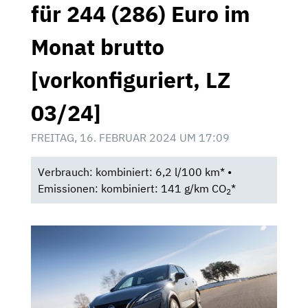
für 244 (286) Euro im
Monat brutto
[vorkonfiguriert, LZ
03/24]
FREITAG, 16. FEBRUAR 2024 UM 17:09
Verbrauch: kombiniert: 6,2 l/100 km* •
Emissionen: kombiniert: 141 g/km CO
*
2