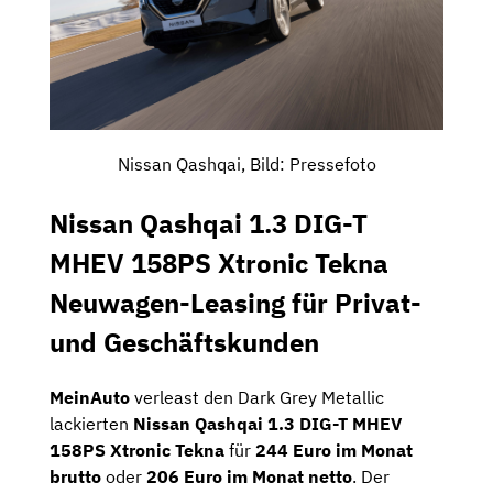
Nissan Qashqai, Bild: Pressefoto
Nissan Qashqai 1.3 DIG-T
MHEV 158PS Xtronic Tekna
Neuwagen-Leasing für Privat-
und Geschäftskunden
MeinAuto
verleast den Dark Grey Metallic
lackierten
Nissan Qashqai 1.3 DIG-T MHEV
158PS Xtronic Tekna
für
244 Euro im Monat
brutto
oder
206 Euro im Monat netto
. Der