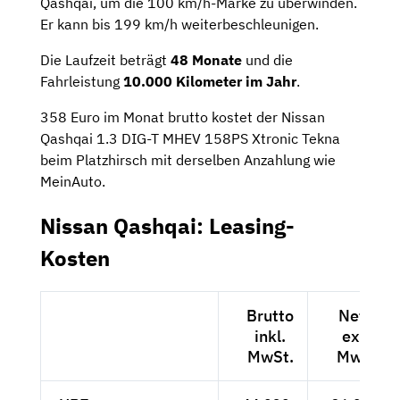
Qashqai, um die 100 km/h-Marke zu überwinden.
Er kann bis 199 km/h weiterbeschleunigen.
Die Laufzeit beträgt
48 Monate
und die
Fahrleistung
10.000 Kilometer im Jahr
.
358 Euro im Monat brutto kostet der Nissan
Qashqai 1.3 DIG-T MHEV 158PS Xtronic Tekna
beim Platzhirsch mit derselben Anzahlung wie
MeinAuto.
Nissan Qashqai: Leasing-
Kosten
Brutto
Netto
inkl.
exkl.
MwSt.
MwSt.